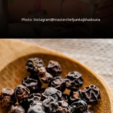
Photo: Instagram@masterchefpankajbhadouria