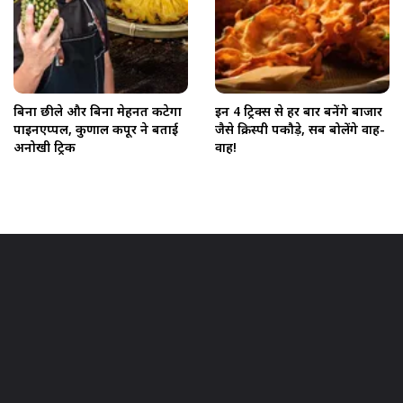
बिना छीले और बिना मेहनत कटेगा
इन 4 ट्रिक्स से हर बार बनेंगे बाजार
पाइनएप्पल, कुणाल कपूर ने बताई
जैसे क्रिस्पी पकौड़े, सब बोलेंगे वाह-
अनोखी ट्रिक
वाह!