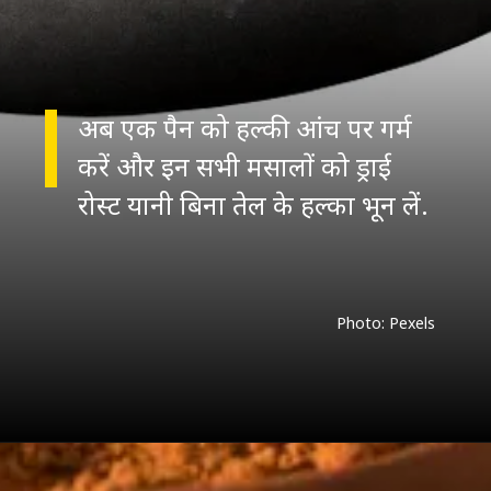
अब एक पैन को हल्की आंच पर गर्म
करें और इन सभी मसालों को ड्राई
Photo: Pexels