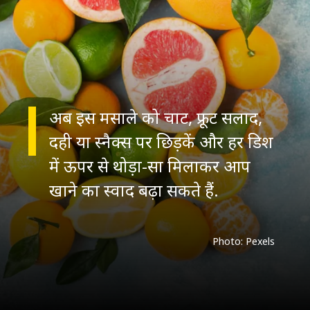
अब इस मसाले को चाट, फ्रूट सलाद,
दही या स्नैक्स पर छिड़कें और हर डिश
में ऊपर से थोड़ा-सा मिलाकर आप
खाने का स्वाद बढ़ा सकते हैं.
Photo: Pexels