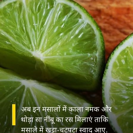
अब इन मसालों में काला नमक और
थोड़ा सा नींबू का रस मिलाएं ताकि