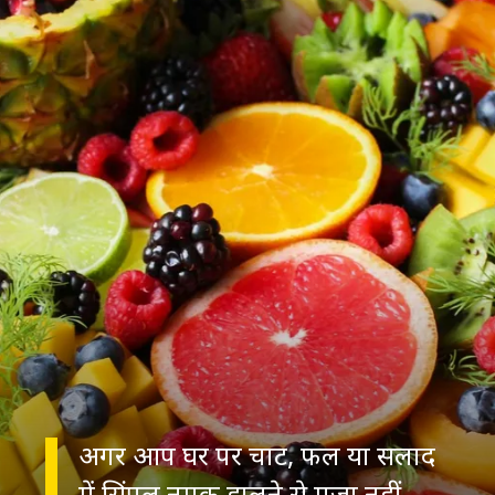
अगर आप घर पर चाट, फल या सलाद
में सिंपल नमक डालने से मजा नहीं