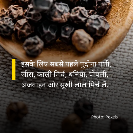
इसके लिए सबसे पहले पुदीना पत्ती,
जीरा, काली मिर्च, धनिया, पीपली,
Photo: Pexels