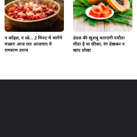
न कॉइल, न स्प्रे... 2 मिनट में भागेंगे
डंठल की खुशबू बताएगी पपीता
मच्छर! आज रात आजमाएं ये
मीठा है या फीका, रंग देखकर न
रामबाण उपाय
खाएं धोखा