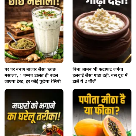
घर पर बनाएं बाजार जैसा 'छाछ
बिना जामन भी फटाफट जमेगा
मसाला', 1 चम्मच डालत ही बदल
हलवाई जैसा गाढ़ा दही, बस दूध में
जाएगा टेस्ट, हर कोई पूछेगा रेसिपी
डालें ये 2 चीजें