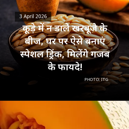
3 April 2026
कूड़े में न डाले खरबूजे के
बीज, घर पर ऐसे बनाएं
स्पेशल ड्रिंक, मिलेंगे गजब
के फायदे!
PHOTO: ITG