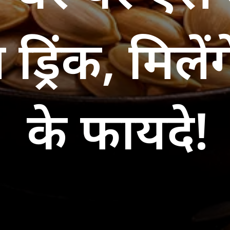
 ड्रिंक, मिले
के फायदे!