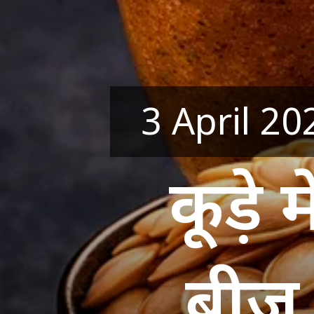
3 April 20
कूड़े 
बीज,