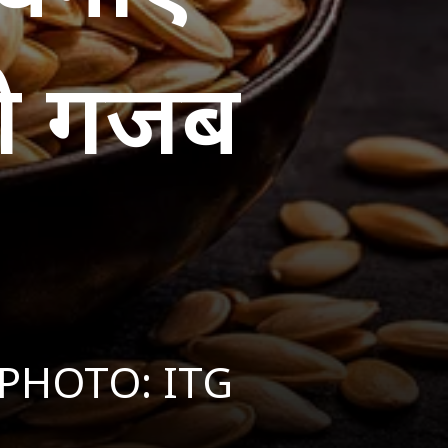
ंगे गजब
PHOTO: ITG