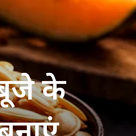
बूजे के
बनाएं