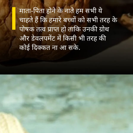
माता-पिता होने के नाते हम सभी ये
चाहते हैं कि हमारे बच्चों को सभी तरह के
पोषक तत्व प्राप्त हो ताकि उनकी ग्रोथ
और डेवलपमेंट में किसी भी तरह की
कोई दिक्कत ना आ सके.