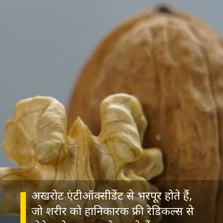
अखरोट एंटीऑक्सीडेंट से भरपूर होते हैं,
जो शरीर को हानिकारक फ्री रेडिकल्स से