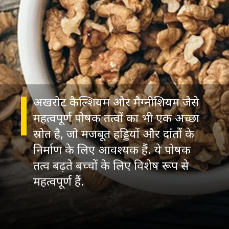
अखरोट कैल्शियम और मैग्नीशियम जैसे
महत्वपूर्ण पोषक तत्वों का भी एक अच्छा
स्रोत है, जो मजबूत हड्डियों और दांतों के
निर्माण के लिए आवश्यक हैं. ये पोषक
तत्व बढ़ते बच्चों के लिए विशेष रूप से