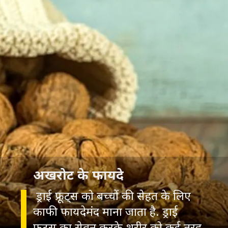
अखरोट के फायदे
ड्राई फ्रूट्स को बच्चों की सेहत के लिए
काफी फायदेमंद माना जाता है. ड्राई
फ्रूट्स का सेवन करके शरीर को कई तरह