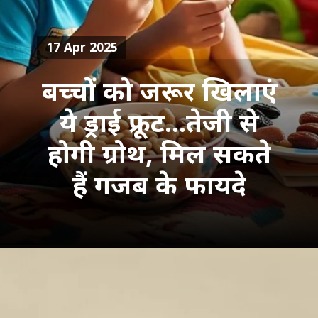
17 Apr 2025
बच्चों को जरूर खिलाएं
ये ड्राई फ्रूट...तेजी से
होगी ग्रोथ, मिल सकते
हैं गजब के फायदे