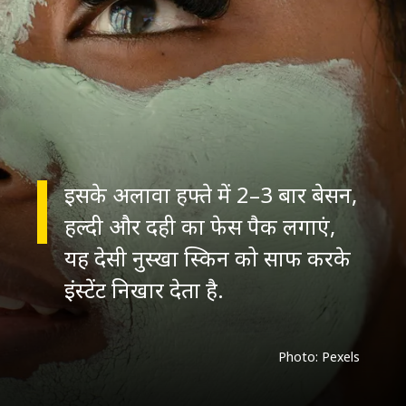
इसके अलावा हफ्ते में 2–3 बार बेसन,
हल्दी और दही का फेस पैक लगाएं,
यह देसी नुस्खा स्किन को साफ करके
Photo: Pexels