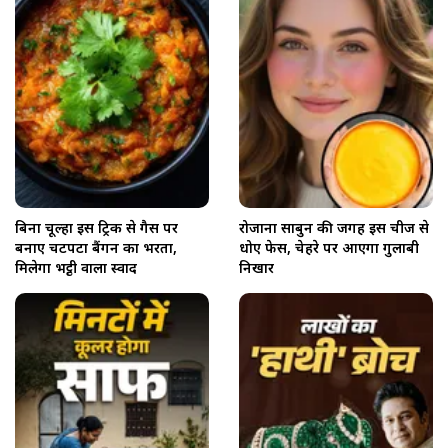
बिना चूल्हा इस ट्रिक से गैस पर
रोजाना साबुन की जगह इस चीज से
बनाएं चटपटा बैंगन का भरता,
धोएं फेस, चेहरे पर आएगा गुलाबी
मिलेगा भट्ठी वाला स्वाद
निखार