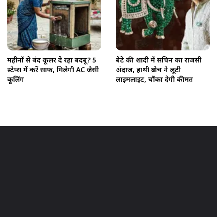
महीनों से बंद कूलर दे रहा बदबू? 5
बेटे की शादी में सचिन का राजसी
स्टेप्स में करें साफ, मिलेगी AC जैसी
अंदाज, हाथी ब्रोच ने लूटी
कूलिंग
लाइमलाइट, चौंका देगी कीमत