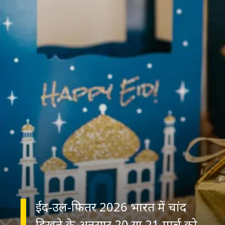
ईद-उल-फितर 2026 भारत में चांद
दिखने के अनुसार 20 या 21 मार्च को