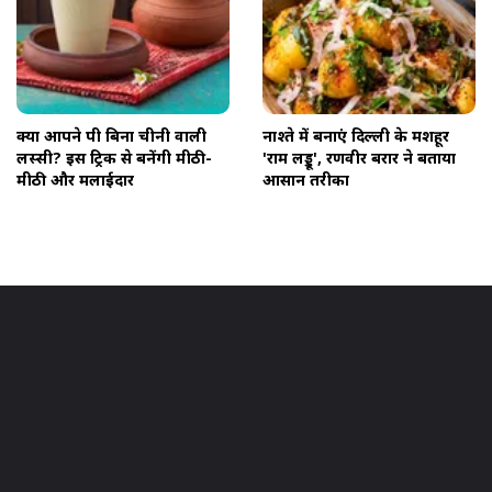
क्या आपने पी बिना चीनी वाली
नाश्ते में बनाएं दिल्ली के मशहूर
लस्सी? इस ट्रिक से बनेंगी मीठी-
'राम लड्डू', रणवीर बरार ने बताया
मीठी और मलाईदार
आसान तरीका