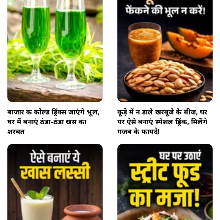
बाजार की कोल्ड ड्रिंक्स जाएंगे भूल,
कूड़े में न डाले खरबूजे के बीज, घर
घर में बनाएं ठंडा-ठंडा खस का
पर ऐसे बनाएं स्पेशल ड्रिंक, मिलेंगे
शरबत
गजब के फायदे!