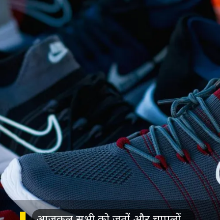
आजकल सभी को जूतों और चप्पलों