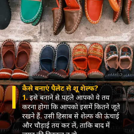
कैसे बनाएं पैलेट से शू शेल्फ?
1.
इसे बनाने से पहले आपको ये तय
करना होगा कि आपको इसमें कितने जूते
रखने हैं. उसी हिसाब से शेल्फ की ऊंचाई
और चौड़ाई तय कर लें, ताकि बाद में