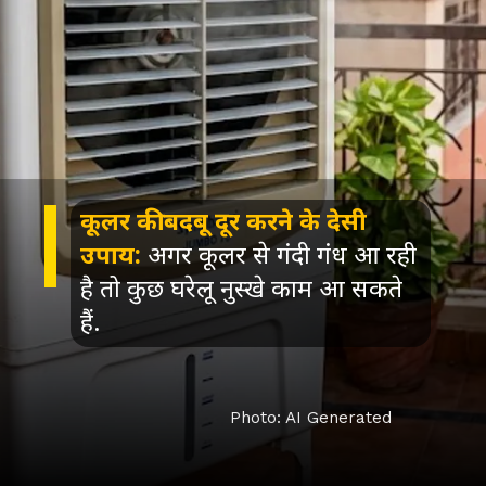
कूलर की बदबू दूर करने के देसी
उपाय:
अगर कूलर से गंदी गंध आ रही
है तो कुछ घरेलू नुस्खे काम आ सकते
हैं.
Photo: AI Generated