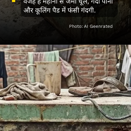
वजह है महीनों से जमा धूल, गंदा पानी
और कूलिंग पैड में फंसी गंदगी.
Photo: AI Geenrated