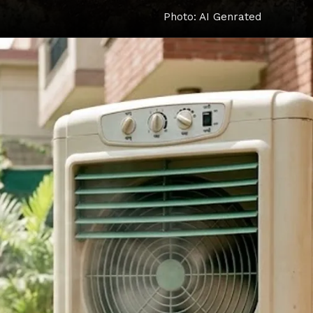
Photo: AI Genrated