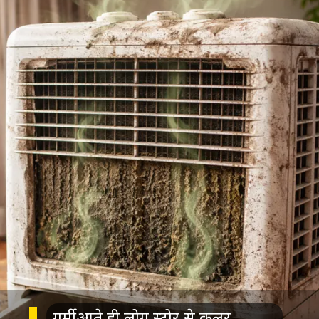
गर्मी आते ही लोग स्टोर से कूलर