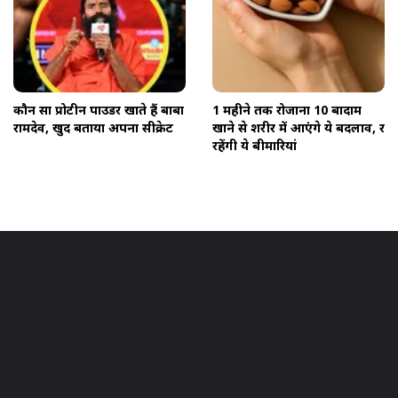
कौन सा प्रोटीन पाउडर खाते हैं बाबा
1 महीने तक रोजाना 10 बादाम
रामदेव, खुद बताया अपना सीक्रेट
खाने से शरीर में आएंगे ये बदलाव, दूर
रहेंगी ये बीमारियां