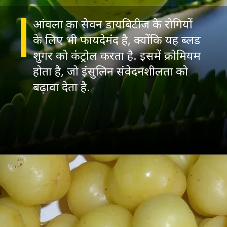
आंवला का सेवन डायबिटीज के रोगियों
के लिए भी फायदेमंद है, क्योंकि यह ब्लड
शुगर को कंट्रोल करता है. इसमें क्रोमियम
होता है, जो इंसुलिन संवेदनशीलता को