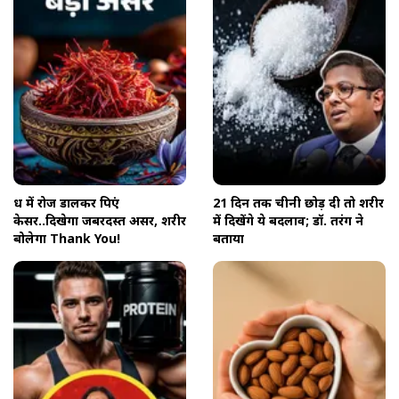
दूध में रोज डालकर पिएं
21 दिन तक चीनी छोड़ दी तो शरीर
केसर..दिखेगा जबरदस्त असर, शरीर
में दिखेंगे ये बदलाव; डॉ. तरंग ने
बोलेगा Thank You!
बताया