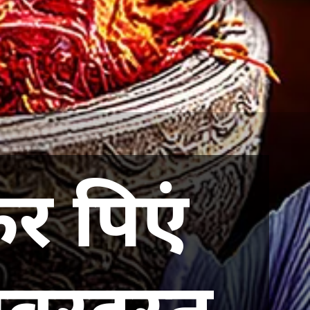
कर पिएं
जबरदस्त