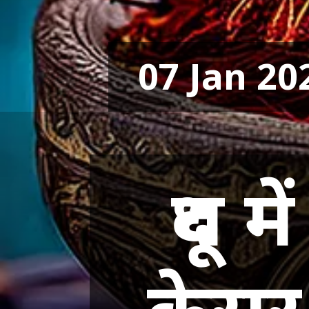
07 Jan 20
दूध 
केसर