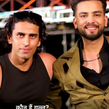
कौन हैं गुल्लू?