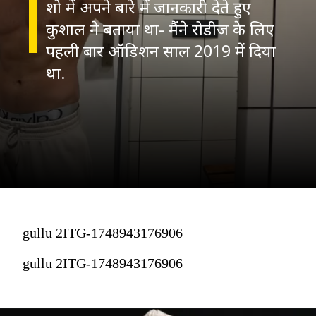
शो में अपने बारे में जानकारी देते हुए
कुशाल ने बताया था- मैंने रोडीज के लिए
पहली बार ऑडिशन साल 2019 में दिया
था.
gullu 2ITG-1748943176906
gullu 2ITG-1748943176906