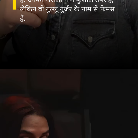
लेकिन वो गुल्लू गुर्जर के नाम से फेमस
हैं.