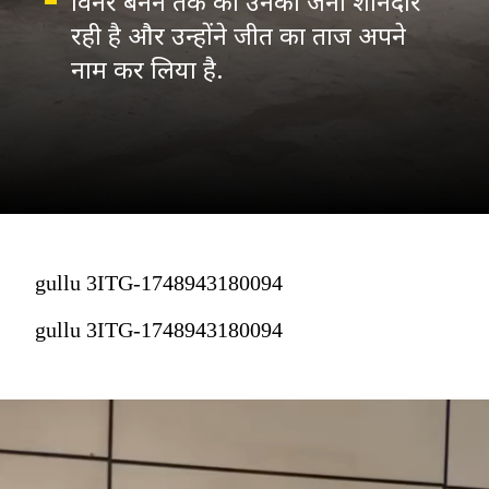
विनर बनने तक की उनकी जर्नी शानदार
रही है और उन्होंने जीत का ताज अपने
नाम कर लिया है.
gullu 3ITG-1748943180094
gullu 3ITG-1748943180094