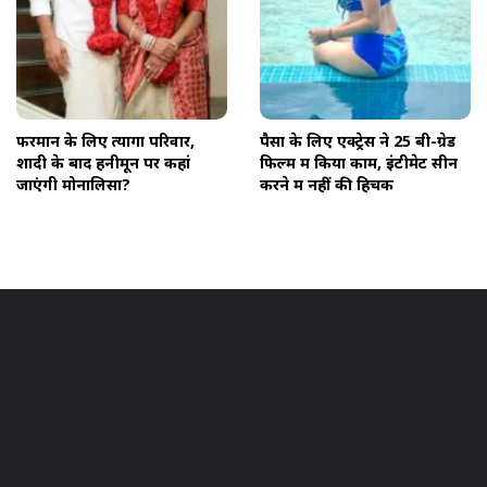
फरमान के लिए त्यागा परिवार,
पैसों के लिए एक्ट्रेस ने 25 बी-ग्रेड
शादी के बाद हनीमून पर कहां
फिल्में में किया काम, इंटीमेट सीन
जाएंगी मोनालिसा?
करने में नहीं की हिचक