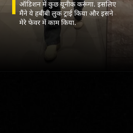
ऑडिशन में कुछ यूनीक करूंगा. इसलिए
मैंने ये हबीबी लुक ट्राई किया और इसने
मेरे फेवर में काम किया.