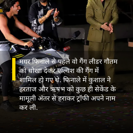
मगर फिनाले से पहले वो गैंग लीडर गौतम
को धोखा देकर एल्विश की गैंग में
शामिल हो गए थे. फिनाले में कुशाल ने
हरताज और ऋषभ को कुछ ही सेकेंड के
मामूली अंतर से हराकर ट्रॉफी अपने नाम
कर ली.