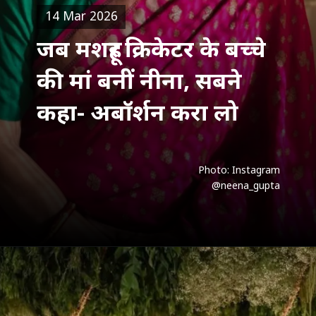
14 Mar 2026
जब मशहूर क्र‍िकेटर के बच्चे
की मां बनीं नीना, सबने
कहा- अबॉर्शन करा लो
Photo: Instagram
@neena_gupta