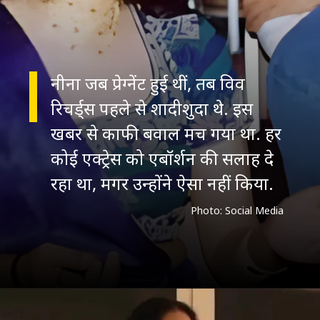
नीना जब प्रेग्नेंट हुई थीं, तब विव
रिचर्ड्स पहले से शादीशुदा थे. इस
खबर से काफी बवाल मच गया था. हर
कोई एक्ट्रेस को एबॉर्शन की सलाह दे
रहा था, मगर उन्होंने ऐसा नहीं किया.
Photo: Social Media