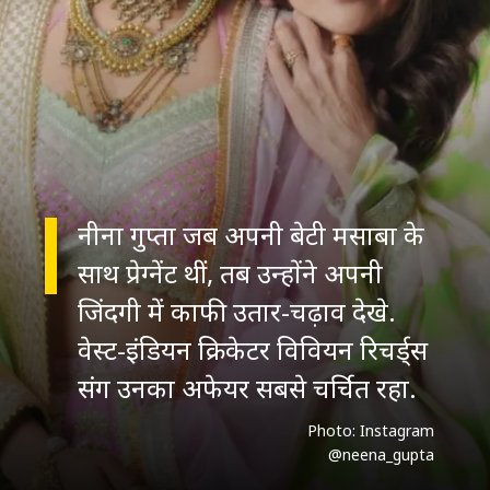
नीना गुप्ता जब अपनी बेटी मसाबा के
साथ प्रेग्नेंट थीं, तब उन्होंने अपनी
जिंदगी में काफी उतार-चढ़ाव देखे.
वेस्ट-इंडियन क्रिकेटर विवियन रिचर्ड्स
संग उनका अफेयर सबसे चर्चित रहा.
Photo: Instagram
@neena_gupta