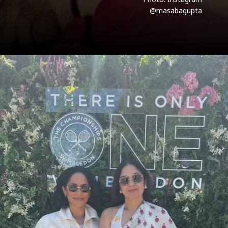
@masabagupta