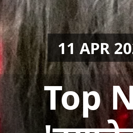
11 APR 20
Top Ne