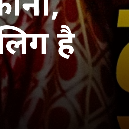
कानी,
लिग है