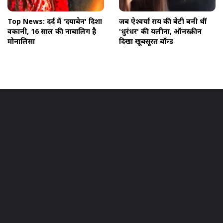
Top News: दर्द में 'दयाबेन' दिशा
जब ऐश्वर्या राय की बेटी बनी थीं
वकानी, 16 साल की नाबालिग है
'धुरंधर' की यलीना, ऑनस्क्रीन
मोनालिसा
दिखा खूबसूरत बॉन्ड