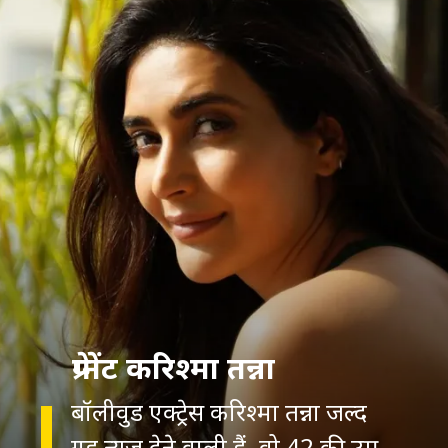
प्रेग्नेंट करिश्मा तन्ना
बॉलीवुड एक्ट्रेस करिश्मा तन्ना जल्द
गुड न्यूज देने वाली हैं. वो 42 की उम्र