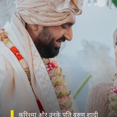
करिश्मा और उनके पति वरुण शादी