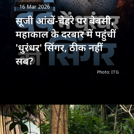
16 Mar 2026
सूजी आंखें-चेहरे पर बेबसी,
महाकाल के दरबार में पहुंचीं
'धुरंधर' सिंगर, ठीक नहीं
सब?
Photo: ITG