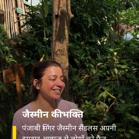
जैस्मीन की भक्ति
पंजाबी सिंगर जैस्मीन सैंडलस अपनी
दमदार आवाज से लोगों को फैन