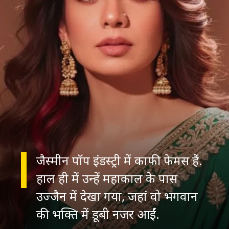
जैस्मीन पॉप इंडस्ट्री में काफी फेमस हैं.
हाल ही में उन्हें महाकाल के पास
उज्जैन में देखा गया, जहां वो भगवान
की भक्ति में डूबी नजर आईं.