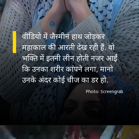
वीडियो में जैस्मीन हाथ जोड़कर
महाकाल की आरती देख रही हैं. वो
भक्ति में इतनी लीन होती नजर आईं
कि उनका शरीर कांपने लगा, मानो
उनके अंदर कोई चीज का डर हो.
Photo: Screengrab