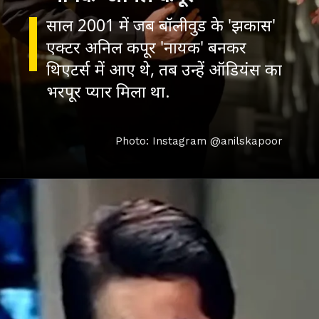
साल 2001 में जब बॉलीवुड के 'झकास'
एक्टर अनिल कपूर 'नायक' बनकर
थिएटर्स में आए थे, तब उन्हें ऑडियंस का
भरपूर प्यार मिला था.
Photo: Instagram @anilskapoor