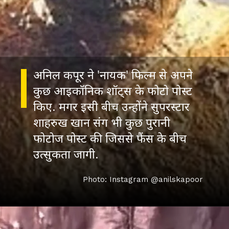
अनिल कपूर ने 'नायक' फिल्म से अपने
कुछ आइकॉनिक शॉट्स के फोटो पोस्ट
किए. मगर इसी बीच उन्होंने सुपरस्टार
शाहरुख खान संग भी कुछ पुरानी
फोटोज पोस्ट की जिससे फैंस के बीच
उत्सुकता जागी.
Photo: Instagram @anilskapoor