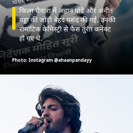
फिल्म सैयारा में अहान पांडे और अनीत
पड्डा की जोड़ी बेहद पसंद की गई. उनकी
रोमांटिक केमिस्ट्री से फैंस तुरंत कनेक्ट
Photo: Instagram @ahaanpandayy