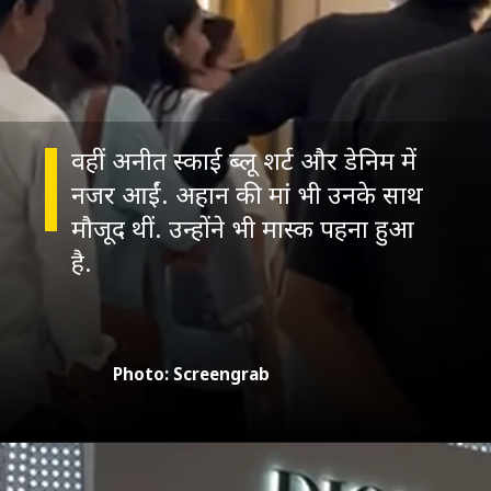
वहीं अनीत स्काई ब्लू शर्ट और डेनिम में
नजर आईं. अहान की मां भी उनके साथ
मौजूद थीं. उन्होंने भी मास्क पहना हुआ
Photo: Screengrab