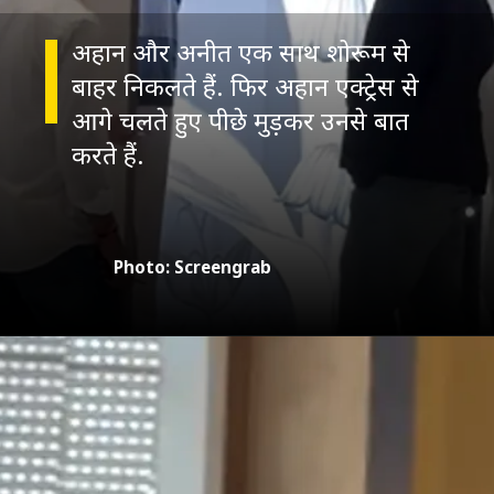
अहान और अनीत एक साथ शोरूम से
बाहर निकलते हैं. फिर अहान एक्ट्रेस से
आगे चलते हुए पीछे मुड़कर उनसे बात
करते हैं.
Photo: Screengrab