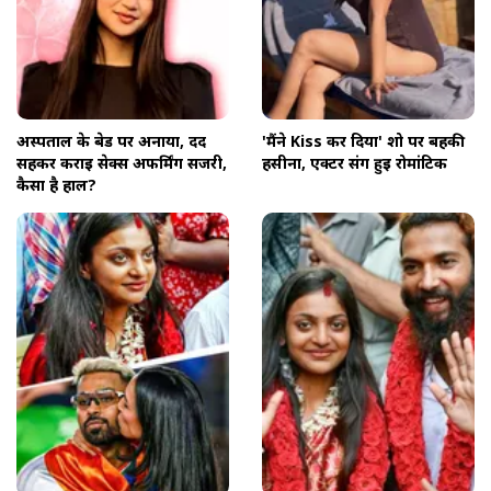
अस्पताल के बेड पर अनाया, दर्द
'मैंने Kiss कर दिया' शो पर बहकी
सहकर कराई सेक्स अफर्मिंग सर्जरी,
हसीना, एक्टर संग हुई रोमांटिक
कैसा है हाल?