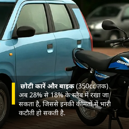
छोटी कारें और बाइक
(350cc तक)
अब 28% से 18% के स्लैब में रखा जा
सकता है, ज‍िससे इनकी कीमतों में भारी
कटौती हो सकती है.