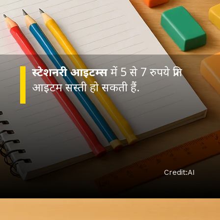
स्टेशनरी आइटम्स
में 5 से 7 रुपये प्रति
आइटम सस्‍ती हो सकती हैं.
Credit:AI