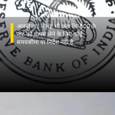
आरबीआई ने यह भी कहा कि ₹500 के
नोट को वापस लेने के लिए कोई
समयसीमा या निर्देश नहीं है.