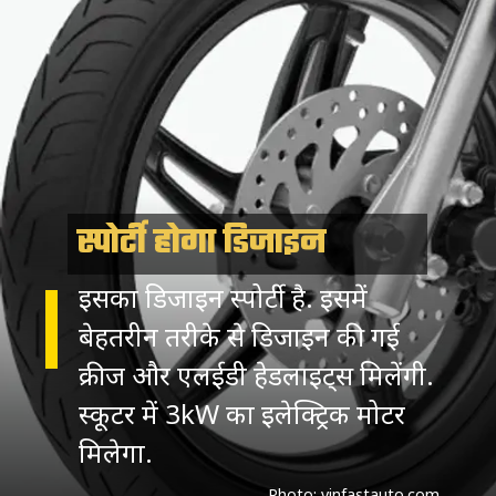
स्पोर्टी होगा डिजाइन
इसका डिजाइन स्पोर्टी है. इसमें
बेहतरीन तरीके से डिजाइन की गई
क्रीज और एलईडी हेडलाइट्स मिलेंगी.
स्कूटर में 3kW का इलेक्ट्रिक मोटर
मिलेगा.
Photo: vinfastauto.com