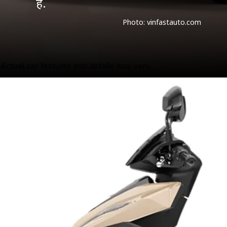
है.
Photo: vinfastauto.com