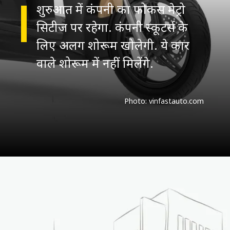
शुरुआत में कंपनी का फोकस मेट्रो
सिटीज पर रहेगा. कंपनी स्कूटर्स के
लिए अलग शोरूम खोलेगी. ये कार
वाले शोरूम में नहीं मिलेंगे.
Photo: vinfastauto.com