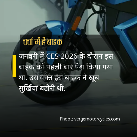
चर्चा में है बाइक
जनवरी में CES 2026 के दौरान इस
बाइक को पहली बार पेश किया गया
था. उस वक्त इस बाइक ने खूब
सुर्खियां बटोरी थी.
Phoot; vergemotorcycles.com