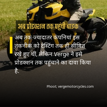
अब प्रोडक्शन तक पहुंची बाइक
अब तक ज्यादातर कंपनियां इस
तकनीक को टेस्टिंग तक ही सीमित
रखे हुए थीं, लेकिन Verge ने इसे
प्रोडक्शन तक पहुंचाने का दावा किया
है.
Phoot; vergemotorcycles.com