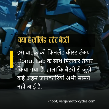
क्या है सॉलिड-स्टेट बैटरी
इस बाइक को फिनलैंड की स्टार्टअप
Donut Lab के साथ मिलकर तैयार
किया गया है. हालांकि बैटरी से जुड़ी
कई अहम जानकारियां अभी सामने
नहीं आई हैं.
Phoot; vergemotorcycles.com