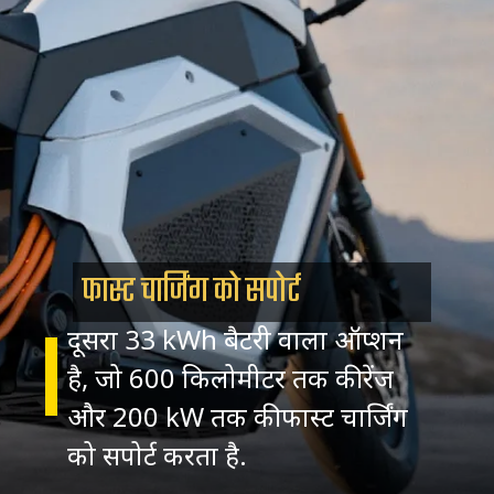
फास्ट चार्जिंग को सपोर्ट
दूसरा 33 kWh बैटरी वाला ऑप्शन
है, जो 600 किलोमीटर तक की रेंज
और 200 kW तक की फास्ट चार्जिंग
को सपोर्ट करता है.