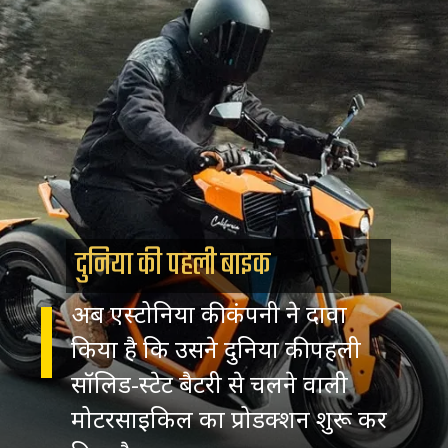
दुनिया की पहली बाइक
अब एस्टोनिया की कंपनी ने दावा
किया है कि उसने दुनिया की पहली
सॉलिड-स्टेट बैटरी से चलने वाली
मोटरसाइकिल का प्रोडक्शन शुरू कर