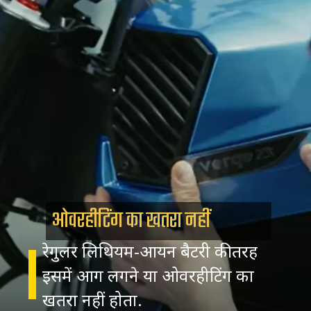
ओवरहीटिंग का खतरा नहीं
रेगुलर लिथियम-आयन बैटरी की तरह
इसमें आग लगने या ओवरहीटिंग का