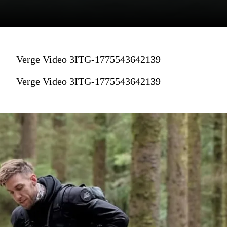
Verge Video 3ITG-1775543642139
Verge Video 3ITG-1775543642139