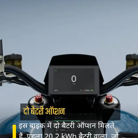
दो बैटरी ऑप्शन
इस बाइक में दो बैटरी ऑप्शन मिलते
हैं. पहला 20.2 kWh बैटरी वाला, जो