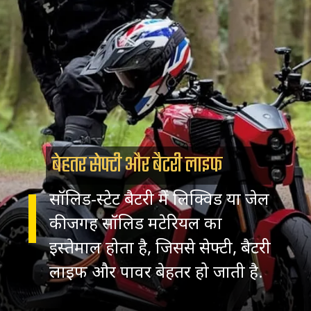
बेहतर सेफ्टी और बैटरी लाइफ
सॉलिड-स्टेट बैटरी में लिक्विड या जेल
की जगह सॉलिड मटेरियल का
इस्तेमाल होता है, जिससे सेफ्टी, बैटरी
लाइफ और पावर बेहतर हो जाती है.