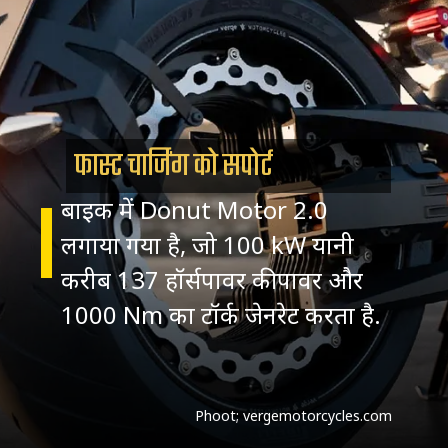
फास्ट चार्जिंग को सपोर्ट
बाइक में Donut Motor 2.0
लगाया गया है, जो 100 kW यानी
करीब 137 हॉर्सपावर की पावर और
Phoot; vergemotorcycles.com