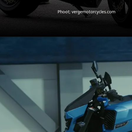
Phoot; vergemotorcycles.com