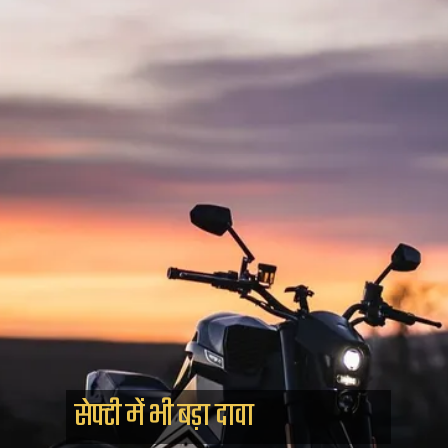
सेफ्टी में भी बड़ा दावा