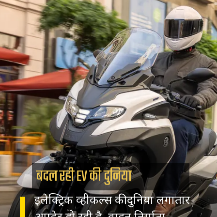
बदल रही EV की दुनिया
इलेक्ट्रिक व्हीकल्स की दुनिया लगातार
अपडेट हो रही है. वाहन निर्माता