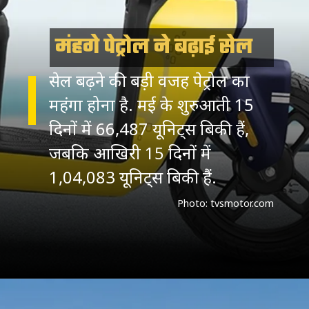
मंहगे पेट्रोल ने बढ़ाई सेल
सेल बढ़ने की बड़ी वजह पेट्रोल का
महंगा होना है. मई के शुरुआती 15
दिनों में 66,487 यूनिट्स बिकी हैं,
जबकि आखिरी 15 दिनों में
1,04,083 यूनिट्स बिकी हैं.
Photo: tvsmotor.com