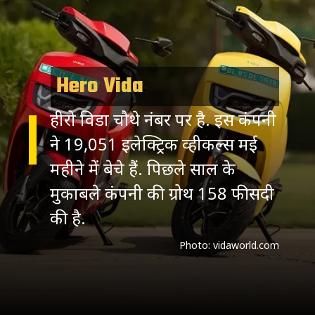
Hero Vida
हीरो विडा चौथे नंबर पर है. इस कंपनी
ने 19,051 इलेक्ट्रिक व्हीकल्स मई
महीने में बेचे हैं. पिछले साल के
मुकाबले कंपनी की ग्रोथ 158 फीसदी
की है.
Photo: vidaworld.com