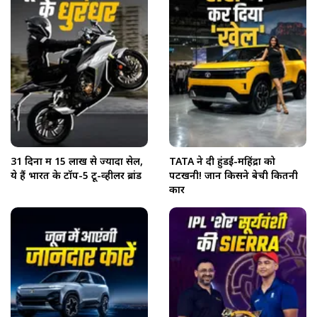
31 दिनों में 15 लाख से ज्यादा सेल,
TATA ने दी हुंडई-महिंद्रा को
ये हैं भारत के टॉप-5 टू-व्हीलर ब्रांड
पटखनी! जानें किसने बेची कितनी
कारें