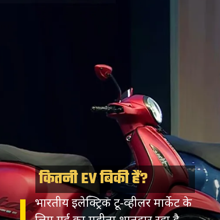
कितनी EV बिकी हैं?
भारतीय इलेक्ट्रिक टू-व्हीलर मार्केट के
लिए मई का महीना शानदार रहा है.