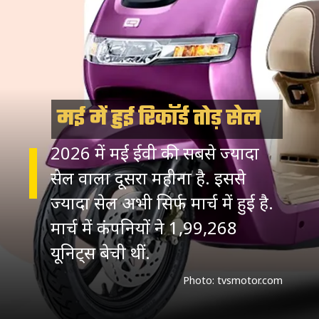
मई में हुई रिकॉर्ड तोड़ सेल
2026 में मई ईवी की सबसे ज्यादा
सेल वाला दूसरा महीना है. इससे
ज्यादा सेल अभी सिर्फ मार्च में हुई है.
मार्च में कंपनियों ने 1,99,268
यूनिट्स बेची थीं.
Photo: tvsmotor.com