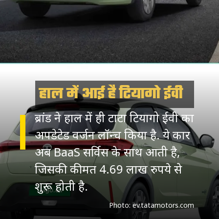
हाल में आई है टियागो ईवी
ब्रांड ने हाल में ही टाटा टियागो ईवी का
अपडेटेड वर्जन लॉन्च किया है. ये कार
अब BaaS सर्विस के साथ आती है,
जिसकी कीमत 4.69 लाख रुपये से
शुरू होती है.
Photo: ev.tatamotors.com