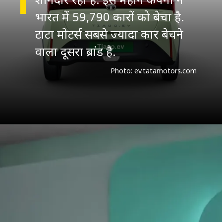
भारत में 59,790 कारों को बेचा है.
टाटा मोटर्स सबसे ज्यादा कार बेचने
वाला दूसरा ब्रांड है.
Photo: ev.tatamotors.com