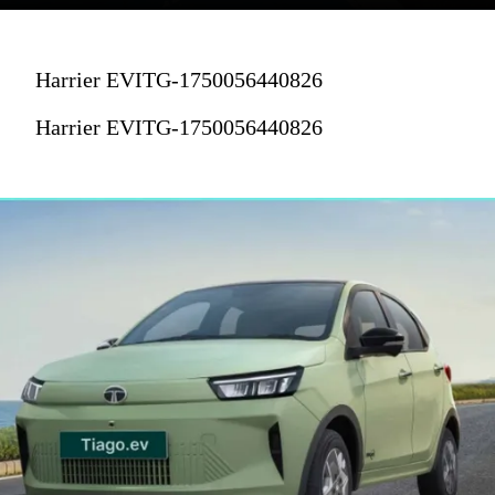
Harrier EVITG-1750056440826
Harrier EVITG-1750056440826