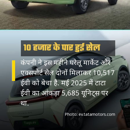
10 हजार के पार हुई सेल
कंपनी ने इस महीने घरेलू मार्केट और
एक्सपोर्ट सेल दोनों मिलाकर 10,517
ईवी को बेचा है. मई 2025 में टाटा
ईवी का आंकड़ा 5,685 यूनिट्स पर
था.
Photo: ev.tatamotors.com