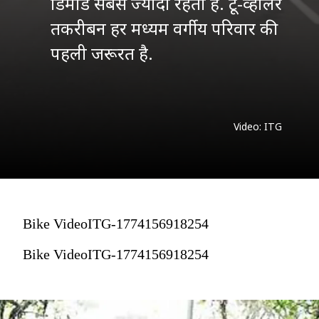
डिमांड सबसे ज्यादा रहती है. टू-व्हीलर
तकरीबन हर मध्यम वर्गीय परिवार की
Video: ITG
Bike VideoITG-1774156918254
Bike VideoITG-1774156918254