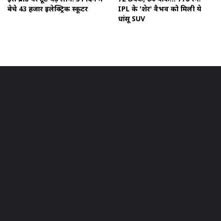
बेचे 43 हजार इलेक्ट्रिक स्कूटर
IPL के 'शेर' वैभव को मिली ये
धांसू SUV