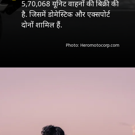
5,70,068 यूनिट वाहनों की बिक्री की
है. जिसमें डोमेस्टिक और एक्सपोर्ट
Photo: Heromotocorp.com