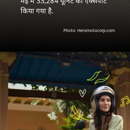
मई में 33,284 यूनिट को एक्सपोर्ट
Photo: Heromotocorp.com