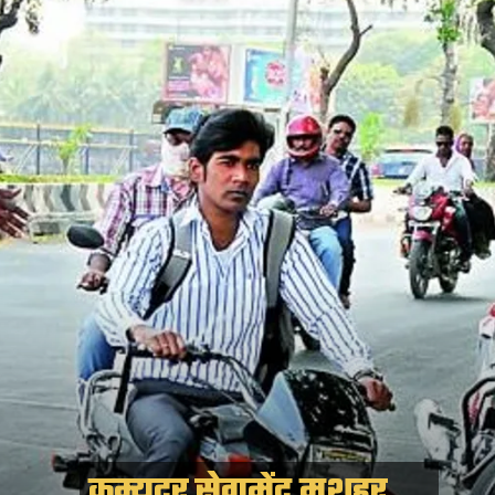
कम्यूटर सेगमेंट मशहूर