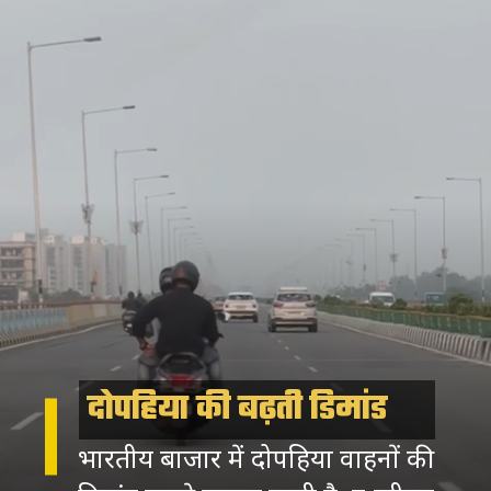
दोपहिया की बढ़ती डिमांड
भारतीय बाजार में दोपहिया वाहनों की