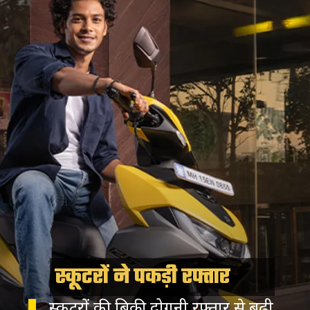
स्कूटरों ने पकड़ी रफ्तार
स्कूटरों की बिक्री दोगुनी रफ्तार से बढ़ी