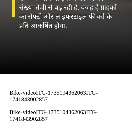
संख्या तेजी से बढ़ रही है, वजह है ग्राहकों
का सेफ्टी और लाइफस्टाइल फीचर्स के
प्रति आकर्षित होना.
Bike-videoITG-1735104362063ITG-
1741843902857
Bike-videoITG-1735104362063ITG-
1741843902857