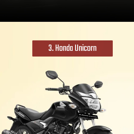
3. Honda Unicorn