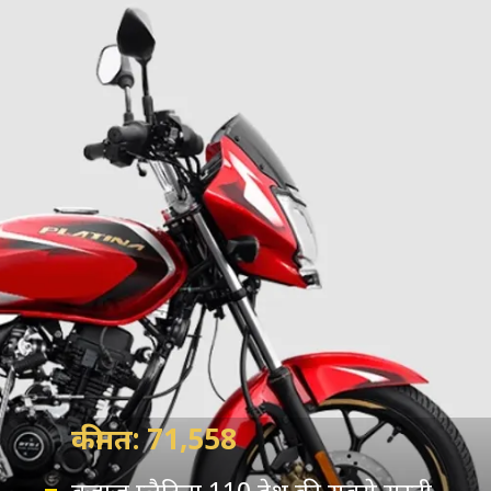
कीमत: 71,558
बजाज प्लैटिना 110 देश की सबसे सस्ती