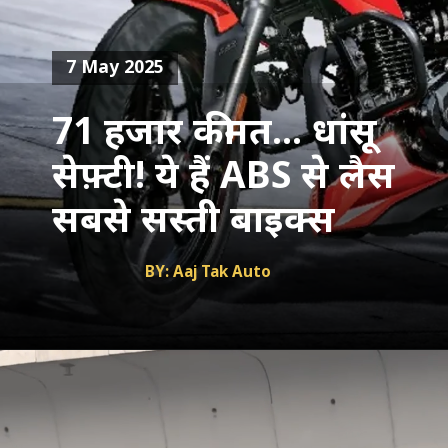
7 May 2025
71 हजार कीमत... धांसू
सेफ़्टी! ये हैं ABS से लैस
सबसे सस्ती बाइक्स
BY: Aaj Tak Auto