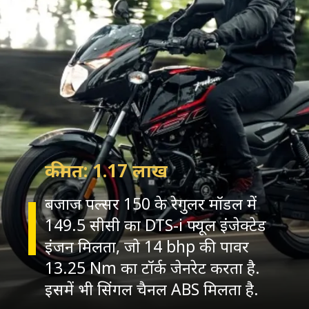
कीमत: 1.17 लाख
बजाज पल्सर 150 के रेगुलर मॉडल में
149.5 सीसी का DTS-i फ्यूल इंजेक्टेड
इंजन मिलता, जो 14 bhp की पावर
13.25 Nm का टॉर्क जेनरेट करता है.
इसमें भी सिंगल चैनल ABS मिलता है.