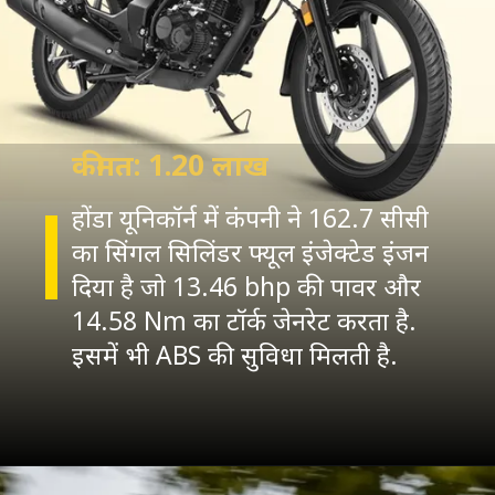
कीमत: 1.20 लाख
होंडा यूनिकॉर्न में कंपनी ने 162.7 सीसी
का सिंगल सिलिंडर फ्यूल इंजेक्टेड इंजन
दिया है जो 13.46 bhp की पावर और
14.58 Nm का टॉर्क जेनरेट करता है.
इसमें भी ABS की सुविधा मिलती है.