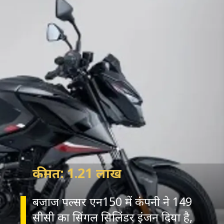
कीमत: 1.21 लाख
बजाज पल्सर एन150 में कंपनी ने 149
सीसी का सिंगल सिलिंडर इंजन दिया है,