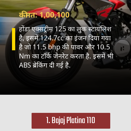
कीमत: 1,00,100
होंडा एक्सट्रीम 125 का लुक स्टायलिश
है, इसमें 124.7cc का इंजन दिया गया
है जो 11.5 bhp की पावर और 10.5
Nm का टॉर्क जेनरेट करता है. इसमें भी
ABS ब्रेकिंग दी गई है.
1. Bajaj Platina 110