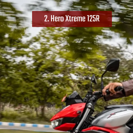
2. Hero Xtreme 125R