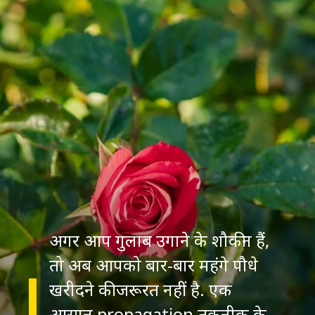
अगर आप गुलाब उगाने के शौकीन हैं,
तो अब आपको बार-बार महंगे पौधे
खरीदने की जरूरत नहीं है. एक
आसान propagation तकनीक के