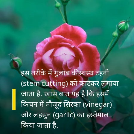
इस तरीके में गुलाब की स्वस्थ टहनी
(stem cutting) को काटकर लगाया
जाता है. खास बात यह है कि इसमें
किचन में मौजूद सिरका (vinegar)
और लहसुन (garlic) का इस्तेमाल