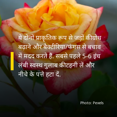
ये दोनों प्राकृतिक रूप से जड़ों की ग्रोथ
बढ़ाने और बैक्टीरिया/फंगस से बचाव
में मदद करते हैं. सबसे पहले 5-6 इंच
लंबी स्वस्थ गुलाब की टहनी लें और
नीचे के पत्ते हटा दें.
Photo: Pexels