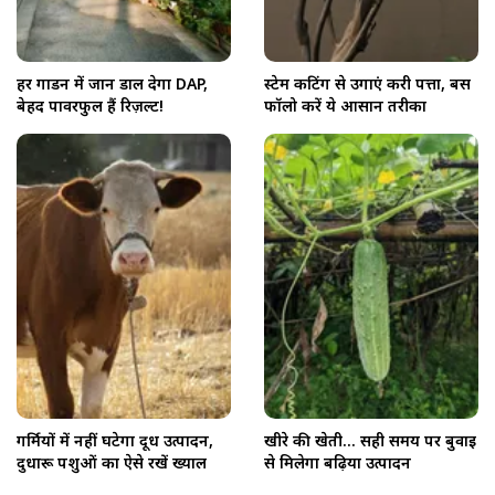
हर गार्डन में जान डाल देगा DAP,
स्टेम कटिंग से उगाएं करी पत्ता, बस
बेहद पावरफुल हैं रिज़ल्ट!
फॉलो करें ये आसान तरीका
गर्मियों में नहीं घटेगा दूध उत्पादन,
खीरे की खेती... सही समय पर बुवाई
दुधारू पशुओं का ऐसे रखें ख्याल
से मिलेगा बढ़िया उत्पादन