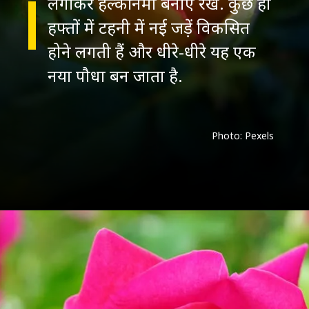
लगाकर हल्की नमी बनाए रखें. कुछ ही
हफ्तों में टहनी में नई जड़ें विकसित
होने लगती हैं और धीरे-धीरे यह एक
नया पौधा बन जाता है.
Photo: Pexels