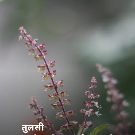
तुलसी