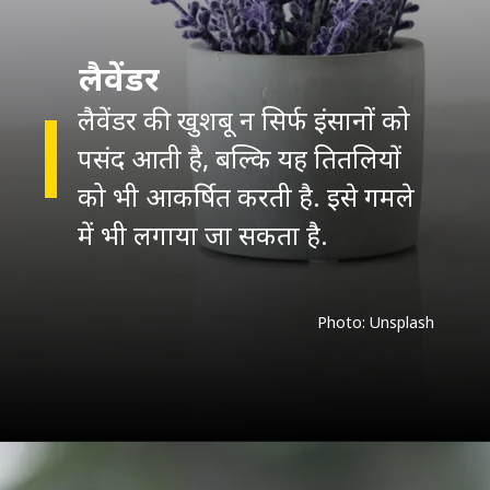
लैवेंडर
लैवेंडर की खुशबू न सिर्फ इंसानों को
पसंद आती है, बल्कि यह तितलियों
को भी आकर्षित करती है. इसे गमले
में भी लगाया जा सकता है.
Photo: Unsplash