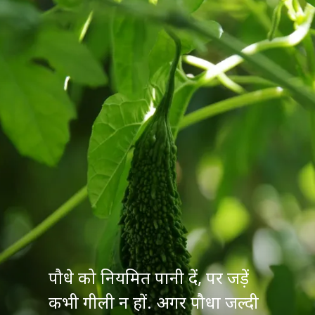
पौधे को नियमित पानी दें, पर जड़ें
कभी गीली न हों. अगर पौधा जल्दी