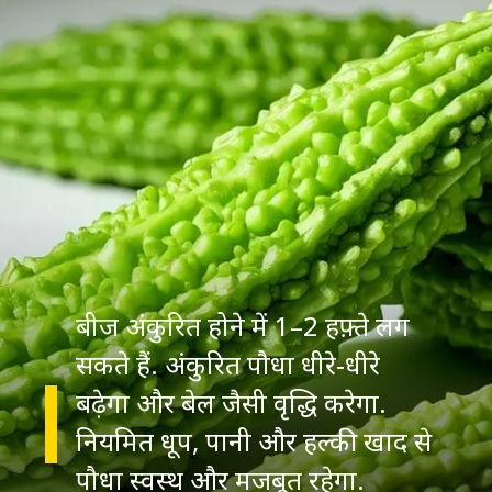
बीज अंकुरित होने में 1–2 हफ़्ते लग
सकते हैं. अंकुरित पौधा धीरे‑धीरे
बढ़ेगा और बेल जैसी वृद्धि करेगा.
नियमित धूप, पानी और हल्की खाद से
पौधा स्वस्थ और मजबूत रहेगा.