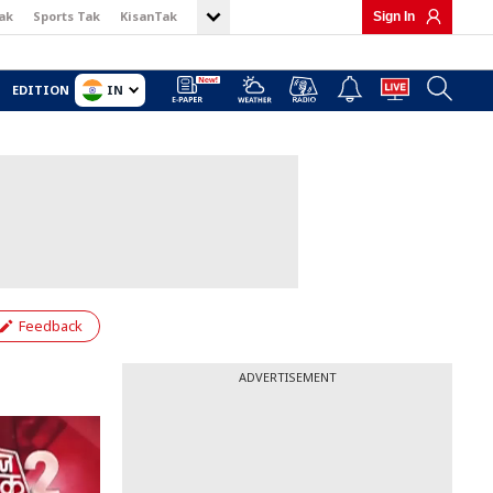
ak
Sports Tak
KisanTak
Sign In
IN
EDITION
Feedback
ADVERTISEMENT