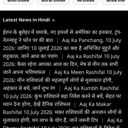
करियर राशिफल
आज का राशिफल
लव राशिफल
आर्थिक राशिफ
Latest News in Hindi
»
ईरान के बुशेहर में धमाके, नए हमलों से अमेरिका का इनकार, ट्रंप-
नेतन्याहू ने फोन पर की बात
|
Aaj Ka Panchang, 10 July
2026: जानिए 10 जुलाई 2026 का क्या है अभिजित मुहूर्त और
राहुकाल, जानें आज का पंचांग
|
Aaj ka Rashifal 10 July
2026: कैसा रहेगा आपका आज का द‍िन, मेष से मीन तक सभी
जानें अपना भविष्यफल
|
Aaj Ka Meen Rashifal 10 July
2026: मीन राशिवालों की महत्वपूर्ण लोगों से मुलाकात होगी,
अहंकार से बचें, जानें शुभ रंग
|
Aaj Ka Kumbh Rashifal
10 July 2026: कुंभ राशिवाले बड़ा निवेश करने से बचें, सेहत पर
ध्यान देना होगा, देखें दैनिक राशिफल
|
Aaj Ka Makar
Rashifal 10 July 2026: मकर राशिवालों की अनजान लोगों से
मुलाकात होगी, धन लाभ के योग हैं, जानें जरूरी टिप
|
Aaj Ka
Dhanu Rashifal 10 July 2026: धनु राशिवालों के विदेश से