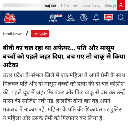
Aaj Tak
ई-पेपर
বাংলা
India Today
इंडिया टुडे हिंदी
MumbaiTak
BT Bazaar
Cosmopolitan
Harper's Bazaar
Northeast
Bri
Hindi News
उत्तर प्रदेश
बीवी का चल रहा था अफेयर... पति और मासूम
बच्चों को पहले जहर दिया, बच गए तो चाकू से किया
अटैक!
उत्तर प्रदेश के संभल जिले में एक महिला ने अपने प्रेमी के साथ
मिलकर पति और दो मासूम बच्चों की हत्या की दो बार कोशिश
की. पहले दूध में जहर मिलाकर और फिर चाकू से वार कर उन्हें
मारने की साजिश रची गई. हालांकि दोनों बार वह अपने
मकसद में नाकाम रहे. महिला के पति की शिकायत पर पुलिस
ने महिला और उसके प्रेमी को गिरफ्तार कर लिया है.