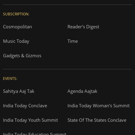
SUBSCRIPTION:
Cosmopolitan
Reader's Digest
Music Today
Time
Gadgets & Gizmos
EVENTS:
Sahitya Aaj Tak
Agenda Aajtak
India Today Conclave
India Today Woman's Summit
India Today Youth Summit
State Of The States Conclave
India Today Education Summit