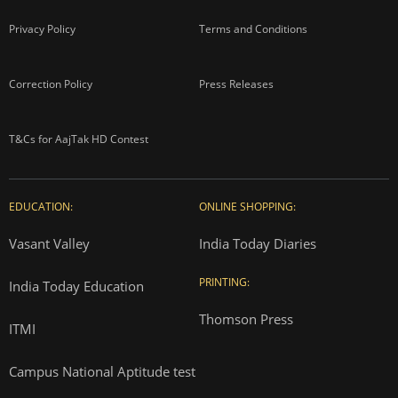
Privacy Policy
Terms and Conditions
Correction Policy
Press Releases
T&Cs for AajTak HD Contest
EDUCATION:
ONLINE SHOPPING:
Vasant Valley
India Today Diaries
PRINTING:
India Today Education
Thomson Press
ITMI
Campus National Aptitude test