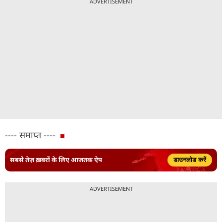
ADVERTISEMENT
---- समाप्त ----
सबसे तेज़ ख़बरों के लिए आजतक ऐप
डाउनलोड करें
ADVERTISEMENT