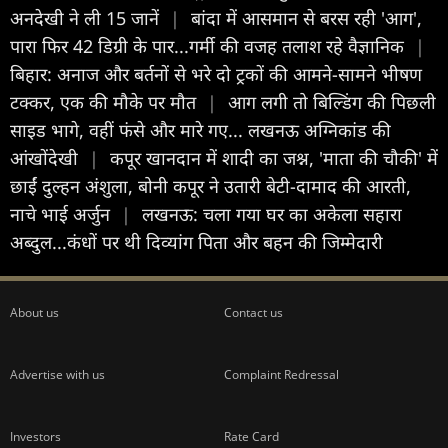
अनदेखी ने ली 15 जानें
|
बांदा में आसमान से बरस रही 'आग',
पारा फिर 42 डिग्री के पार...गर्मी की वजह तलाश रहे वैज्ञानिक
|
बिहार: अनाज और बर्तनों से भरे दो ट्रकों की आमने-सामने भीषण
टक्कर, एक की मौके पर मौत
|
आग लगी तो बिल्डिंग की पिछली
साइड भागे, वहीं फंसे और मारे गए... लखनऊ अग्निकांड की
आंखोंदेखी
|
कपूर खानदान में शादी का जश्न, 'माता की चौकी' में
छाईं दुल्हन अंशुला, बोनी कपूर ने उतारी बेटी-दामाद की आरती,
नाचे भाई अर्जुन
|
लखनऊ: चला गया घर का अकेला सहारा
अब्दुल...कंधों पर थी दिव्यांग पिता और बहन की जिम्मेदारी
About us
Contact us
Advertise with us
Complaint Redressal
Investors
Rate Card