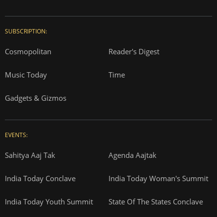
SUBSCRIPTION:
Cosmopolitan
Reader's Digest
Music Today
Time
Gadgets & Gizmos
EVENTS:
Sahitya Aaj Tak
Agenda Aajtak
India Today Conclave
India Today Woman's Summit
India Today Youth Summit
State Of The States Conclave