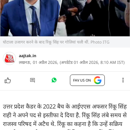
घोटाला उजागर करने के बाद रिंकू सिंह पर गोलियां चली थीं. Photo ITG
aajtak.in
लखनऊ,
01 अप्रैल 2026,
(अपडेटेड 01 अप्रैल 2026, 8:10 AM IST)
FAV US ON
उत्तर प्रदेश कैडर के 2022 बैच के आईएएस अफसर रिंकू सिंह
राही ने अपने पद से इस्तीफा दे दिया है. रिंकू सिंह लंबे समय से
राजस्व परिषद में अटैच थे. रिंकू का कहना है कि उन्हें सक्रिय