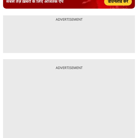
सबसे तेज़ ख़बरों के लिए आजतक ऐप
डाउनलोड करें
ADVERTISEMENT
ADVERTISEMENT