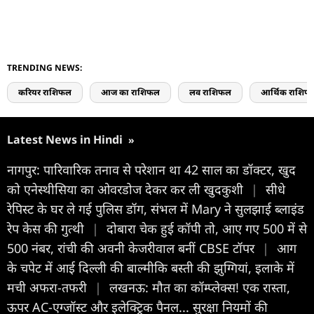
TRENDING NEWS:
करियर राशिफल
आज का राशिफल
लव राशिफल
आर्थिक राशिफ
Latest News in Hindi
»
नागपुर: पारिवारिक तनाव से परेशान था 42 साल का डॉक्टर, खुद
को एनेस्थीसिया का ओवरडोज देकर कर ली खुदकुशी
|
सीधे
रेपिस्ट के घर ले गई पुलिस डॉग, संभल में Mary ने सुलझाई ब्लाइंड
रेप केस की गुत्थी
|
दोबारा चेक हुई कॉपी तो, आए गए 500 में से
500 नंबर, रांची की अवनी केजरीवाल बनीं CBSE टॉपर
|
आग
के चपेट में आई दिल्ली की बाल्मीकि बस्ती की झुग्गियां, इलाके में
मची अफरा-तफरी
|
लखनऊ: मौत का कॉम्प्लेक्स! एक रास्ता,
ऊपर AC-एग्जॉस्ट और इलेक्ट्रिक पैनल... सुरक्षा नियमों की