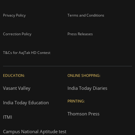
Privacy Policy
Terms and Conditions
Correction Policy
Press Releases
T&Cs for AajTak HD Contest
EDUCATION:
ONLINE SHOPPING:
Vasant Valley
India Today Diaries
PRINTING:
India Today Education
Thomson Press
ITMI
Campus National Aptitude test