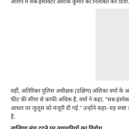
आरोप में सब-इंस्पेक्टर अशोक कुमार को निलंबित कर दिया
वहीं, अतिरिक्त पुलिस अधीक्षक (दक्षिण) अंशिका वर्मा के अ
फीट की सीमा से काफी अधिक है. वर्मा ने कहा, "सब-इंस्पेक
आधार पर जुलूस को मंजूरी दी गई." उन्होंने कहा- यह स्प
है.
ताजिया मंच टूटने पर व्यापारियों का विरोध