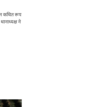
ौरान कथित रूप
ानाध्यक्ष ने