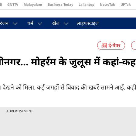
दी
GNTTV
Malayalam
Business Today
Lallantop
NewsTak
UPTak
st
Brides Today
Reader’s Digest
Astro Tak
Pakwan Gali
रंजन
धर्म
खेल
लाइफस्टाइल
र... मोहर्रम के जुलूस में कहां-कह
तनाव देखने को मिला. कई जगहों से विवाद की खबरें सामने आईं. कही
ADVERTISEMENT