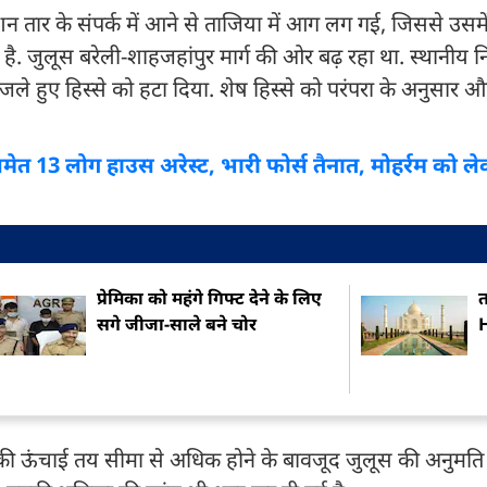
ेंशन तार के संपर्क में आने से ताजिया में आग लग गई, जिससे उसम
है. जुलूस बरेली-शाहजहांपुर मार्ग की ओर बढ़ रहा था. स्थानीय 
े हुए हिस्से को हटा दिया. शेष हिस्से को परंपरा के अनुसार
मेत 13 लोग हाउस अरेस्ट, भारी फोर्स तैनात, मोहर्रम को ले
प्रेमिका को महंगे गिफ्ट देने के लिए
त
सगे जीजा-साले बने चोर
H
की ऊंचाई तय सीमा से अधिक होने के बावजूद जुलूस की अनुमति द