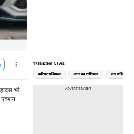
TRENDING NEWS:
करियर राशिफल
आज का राशिफल
लव राशिफल
 हादसे भी
ADVERTISEMENT
त एक्शन