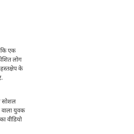
ा कि एक
्रोशित लोग
स्तक्षेप के
ए.
यो सोशल
ने वाला युवक
सका वीडियो