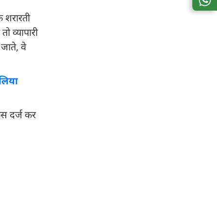
कि शरारती
ो व्यापारी
जाते, वे
 लिया
ेस दर्ज कर