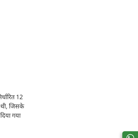
िर्धारित 12
ई थी, जिसके
 दिया गया