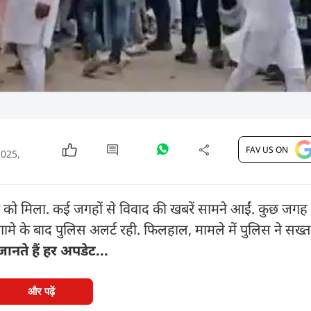
FAV US ON
2025,
ेखने को मिला. कई जगहों से विवाद की खबरें सामने आईं. कुछ जगह
गामे के बाद पुलिस अलर्ट रही. फिलहाल, मामले में पुलिस ने सख्
नते हैं हर अपडेट...
और पढ़ें