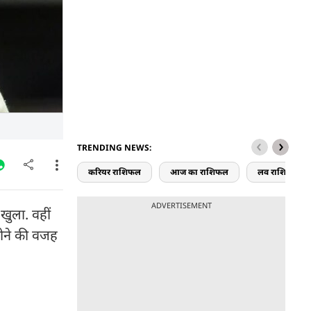
TRENDING NEWS:
करियर राशिफल
आज का राशिफल
लव राशिफल
ADVERTISEMENT
 खुला. वहीं
होने की वजह