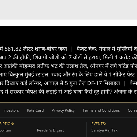
 में 581.82 लीटर शराब-बीयर जब्त
|
फैक्ट चेक: नेपाल में मुस्लिमों 
 2 की ट्रॉफी, शिवांगी जोशी को 7 वोटों से हराया, मिली 1 करोड़ क
्कर आतंकी मोहम्मद लतीफ भट की तलाश तेज, श्रीनगर में लगे वांटेड 
बिल्कुल मुंबई स्टाइल, स्वाद और रंग के लिए डालें ये 1 सीक्रेट पेस्ट
ार दिखाए कई लॉन्चर, आवाज़ से 5 गुना तेज़ DF-17 मिसाइल
|
कैम
द में सरकार-विपक्ष की लड़ाई से आई बाधा कैसे दूर होगी? अंजना के स
Investors
Rate Card
Privacy Policy
Terms and Conditions
Corre
IPTION:
EVENTS:
olitan
Reader's Digest
Sahitya Aaj Tak