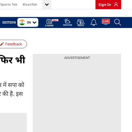
Sports Tak
KisanTak
Sign In
IN
EDITION
Feedback
फिर भी
ADVERTISEMENT
 में सपा को
 की है. इस