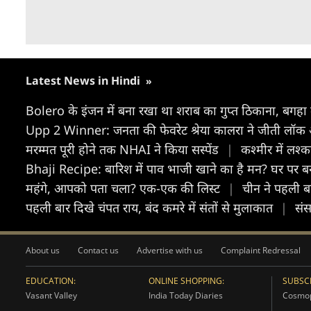
Latest News in Hindi
»
Bolero के इंजन में बना रखा था शराब का गुप्त ठिकाना, बगहा
Upp 2 Winner: जनता की फेवरेट श्रेया कालरा ने जीती लॉक अप
मरम्मत पूरी होने तक NHAI ने किया सस्पेंड
|
कश्मीर में लश
Bhaji Recipe: बारिश में पाव भाजी खाने का है मन? घर पर बनाएं 
महंगे, आपको पता चला? एक-एक की लिस्ट
|
चीन ने पहली ब
पहली बार दिखे चंपत राय, बंद कमरे में संतों से मुलाकात
|
संस
About us
Contact us
Advertise with us
Complaint Redressal
EDUCATION:
ONLINE SHOPPING:
SUBSCR
Vasant Valley
India Today Diaries
Cosmop