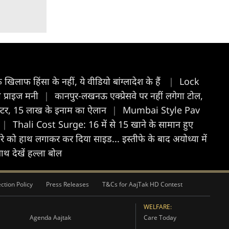
के खिलाफ हिंसा के नहीं, ये वीडियो बांग्लादेश के हैं
|
Lock
ी प्राइज मनी
|
कानपुर-लखनऊ एक्प्रेसवे पर नहीं लगेगा टोल,
पोस्टर, 15 लाख के इनाम का ऐलान
|
Mumbai Style Pav
|
Thali Cost Surge: 16 में से 15 खाने के सामान हुए
रे को हाथ लगाकर कर दिया साइड... इस्तीफे के बाद अयोध्या में
ाथ देखें हल्ला बोल
ction Policy
Press Releases
T&Cs for AajTak HD Contest
WELFARE:
Agenda Aajtak
Care Today