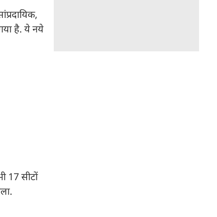
ांप्रदायिक,
या है. ये नये
भी 17 सीटों
ोला.