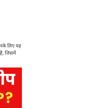
 उनके लिए यह
ै, जिसमें