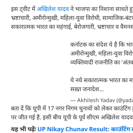
इस ट्वीट में
अखिलेश यादव
ने भाजपा का निशाना साधते हुए
भ्रष्टाचारी, अमीरोन्मुखी, महिला-युवा विरोधी, सामाजिक-बंटव
सकारात्मक भारत का महंगाई, बेरोजगारी, भ्रष्टाचार व वैमन
कर्नाटक का संदेश ये है कि भाज
अमीरोन्मुखी, महिला-युवा विरो
व्यक्तिवादी राजनीति का ‘अंतक
ये नये सकारात्मक भारत का महंग
सख़्त जनादेश…
— Akhilesh Yadav (@yada
बता दें कि यूपी में 17 नगर निगम चुनावों को लेकर काउंट
पर जीत गई है. इसी बीच यूपी के पूर्व सीएम अखिलेश यादव 
यह भी पढ़ेंः
UP Nikay Chunav Result: काउंटिंग से 