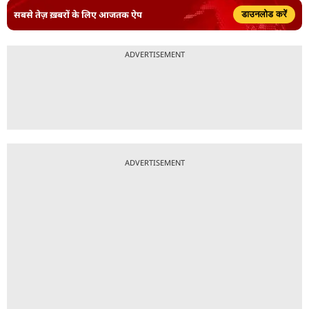
सबसे तेज़ ख़बरों के लिए आजतक ऐप
डाउनलोड करें
ADVERTISEMENT
ADVERTISEMENT