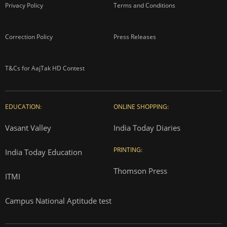
Privacy Policy
Terms and Conditions
Correction Policy
Press Releases
T&Cs for AajTak HD Contest
EDUCATION:
ONLINE SHOPPING:
Vasant Valley
India Today Diaries
PRINTING:
India Today Education
Thomson Press
ITMI
Campus National Aptitude test