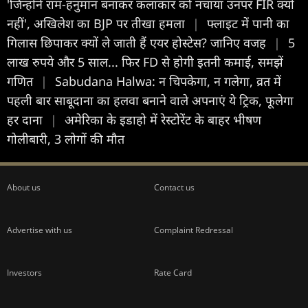
'जिन्होंने राम-हनुमान बनाकर कलाकार को नचाया उनपर FIR क्यों
नहीं', अखिलेश का BJP पर तीखा हमला
|
फ्लाइट में पानी का
गिलास छिपाकर क्यों ले जाती हैं एयर होस्टेस? जानिए वजह
|
5
लाख रुपये और 5 साल... फिर FD से होगी इतनी कमाई, समझें
गणित
|
Sabudana Halwa: न चिपकेगा, न गलेगा, व्रत में
पहली बार साबूदाना का हलवा बनाने वाले अपनाएं ये ट्रिक, फूलेगा
हर दाना
|
अमेरिका के इडाहो में रेस्टोरेंट के बाहर भीषण
गोलीबारी, 3 लोगों की मौत
About us
Contact us
Advertise with us
Complaint Redressal
Investors
Rate Card