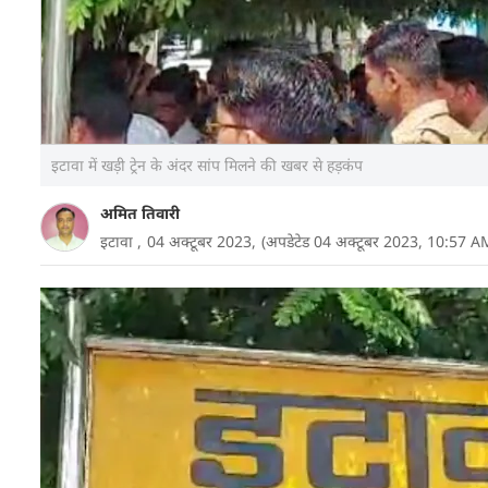
इटावा में खड़ी ट्रेन के अंदर सांप मिलने की खबर से हड़कंप
अमित तिवारी
इटावा ,
04 अक्टूबर 2023,
(अपडेटेड 04 अक्टूबर 2023, 10:57 A
यूपी के इटावा रेलवे स्टेशन पर ट्रेन के अंदर सांप निकलन
से ट्रेन 15 मिनट से अधिक समय तक स्टेशन पर खड़ी रही. व
कहीं पता नहीं चला. कुछ यात्रियों ने सांप का वीडियो अपन
मीडिया पर रेलवे को टैग किया है.