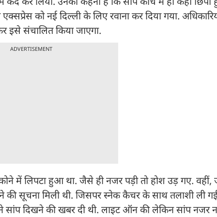
 में कैद कर लिया. उनका कहना है कि सांप कोच में ही कहीं छिपा 
ध एक्सप्रेस को नई दिल्ली के लिए रवाना कर दिया गया. अधिकारिय
 फिर इसे संचालित किया जाएगा.
ADVERTISEMENT
के कोने में लिपटा हुआ था. जैसे ही नजर पड़ी तो होश उड़ गए. वहीं
िखने की सूचना मिली थी. जिसपर स्नेक कैचर के साथ तलाशी ली ग
्री ने सांप दिखने की खबर दी थी. लाइट ऑन की लेकिन सांप नजर 