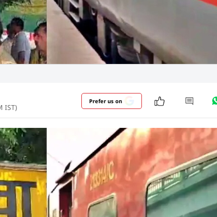
Prefer us on
M IST)
े से यात्रियों के बीच हड़कंप. लोग सीट छोड़कर खड़े हो गए. सांप न
न विभाग की टीम बुलाकर रेस्क्यू ऑपरेशन चलाया गया. हालांकि,
े मोबाइल में रिकॉर्ड कर लिया. वहीं, कुछ लोगों ने फोटोज आदि ल
और पढ़ें