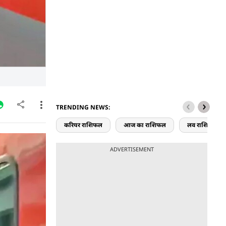
TRENDING NEWS:
करियर राशिफल
आज का राशिफल
लव राशिफल
िकलने की वजह
ADVERTISEMENT
 सांप का
ेकर सोशल