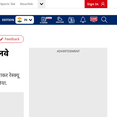
Sports Tak
KisanTak
Sign In
IN
EDITION
Feedback
लवे
ADVERTISEMENT
र रेस्क्यू
िया.