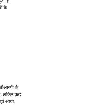
हुआ है.
ों के
, जीआरपी के
ई. लेकिन कुछ
नहीं आया.