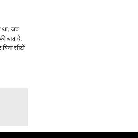
हा था. जब
की बात है,
 बिना सीटों