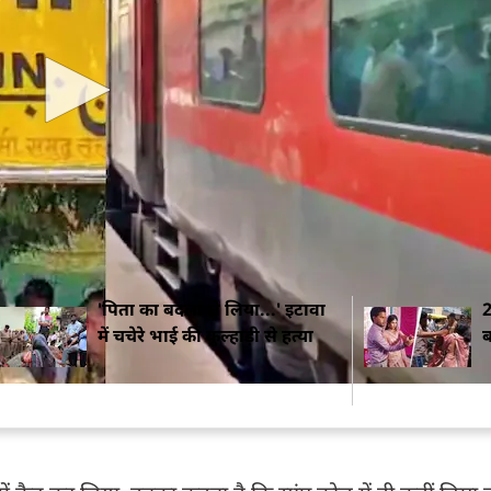
रेस के B1 (AC) कोच की है. बीती रात इस कोच में कुछ यात्रियों 
मच गई. यात्री सीट छोड़कर खड़े हो गए और सांप खोजने के लिए रेल
 मगध एक्सप्रेस खड़ी रही. ट्रेन को रोक कर रखा गया ताकि वन
न विभाग की टीम ने रेस्क्यू ऑपरेशन तो जरूर चलाया लेकिन उन्हे
'पिता का बदला ले लिया...' इटावा
2
में चचेरे भाई की कुल्हाड़ी से हत्या
ब