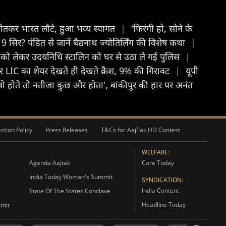
 जीतकर भारत लौटे, हुआ भव्य स्वागत
|
'फिरंगी हो, सोने के
सिर? पंडित से जानें बैद्यनाथ ज्योतिर्लिंग की विशेष कथा
|
ंट को लेकर उदयनिधि स्टालिन को घर से उठा ले गई पुलिस
|
LIC का शेयर देखते ही देखते क्रैश, 9% की गिरावट
|
यूपी
वो होते तो नतीजा कुछ और होता', बांकीपुर की हार पर अनंत
ction Policy
Press Releases
T&Cs for AajTak HD Contest
WELFARE:
Agenda Aajtak
Care Today
India Today Woman's Summit
SYNDICATION:
India Content
State Of The States Conclave
Headline Today
mmit