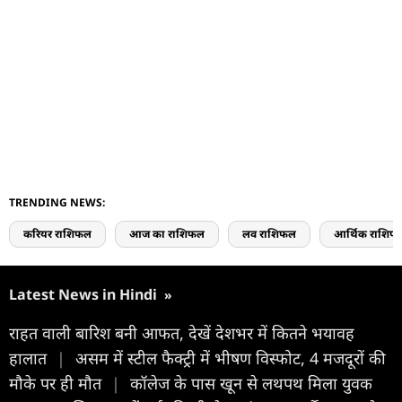
TRENDING NEWS:
करियर राशिफल
आज का राशिफल
लव राशिफल
आर्थिक राशिफ
Latest News in Hindi
»
राहत वाली बारिश बनी आफत, देखें देशभर में कितने भयावह
हालात
|
असम में स्टील फैक्ट्री में भीषण विस्फोट, 4 मजदूरों की
मौके पर ही मौत
|
कॉलेज के पास खून से लथपथ मिला युवक