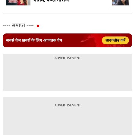
---- समाप्त ----
सबसे तेज़ ख़बरों के लिए आजतक ऐप
डाउनलोड करें
ADVERTISEMENT
ADVERTISEMENT