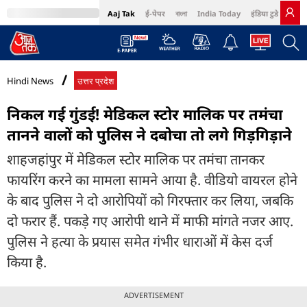
Aaj Tak
ई-पेपर
বাংলা
India Today
इंडिया टुडे हिंदी
MumbaiTak
BT Bazaar
Cosmopolitan
Harper's Bazaar
Northeast
Bri
Hindi News
उत्तर प्रदेश
निकल गई गुंडई! मेडिकल स्टोर मालिक पर तमंचा
तानने वालों को पुलिस ने दबोचा तो लगे गिड़गिड़ाने
शाहजहांपुर में मेडिकल स्टोर मालिक पर तमंचा तानकर
फायरिंग करने का मामला सामने आया है. वीडियो वायरल होने
के बाद पुलिस ने दो आरोपियों को गिरफ्तार कर लिया, जबकि
दो फरार हैं. पकड़े गए आरोपी थाने में माफी मांगते नजर आए.
पुलिस ने हत्या के प्रयास समेत गंभीर धाराओं में केस दर्ज
किया है.
ADVERTISEMENT