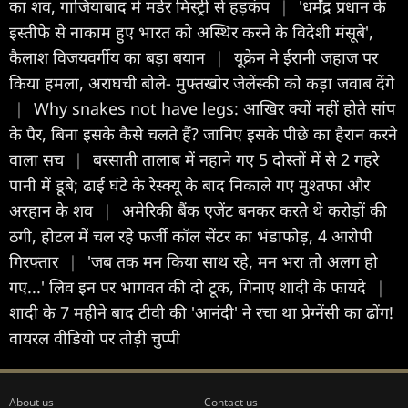
का शव, गाजियाबाद में मर्डर मिस्ट्री से हड़कंप
|
'धर्मेंद्र प्रधान के
इस्तीफे से नाकाम हुए भारत को अस्थिर करने के विदेशी मंसूबे',
कैलाश विजयवर्गीय का बड़ा बयान
|
यूक्रेन ने ईरानी जहाज पर
किया हमला, अराघची बोले- मुफ्तखोर जेलेंस्की को कड़ा जवाब देंगे
|
Why snakes not have legs: आखिर क्यों नहीं होते सांप
के पैर, बिना इसके कैसे चलते हैं? जानिए इसके पीछे का हैरान करने
वाला सच
|
बरसाती तालाब में नहाने गए 5 दोस्तों में से 2 गहरे
पानी में डूबे; ढाई घंटे के रेस्क्यू के बाद निकाले गए मुश्तफा और
अरहान के शव
|
अमेरिकी बैंक एजेंट बनकर करते थे करोड़ों की
ठगी, होटल में चल रहे फर्जी कॉल सेंटर का भंडाफोड़, 4 आरोपी
गिरफ्तार
|
'जब तक मन किया साथ रहे, मन भरा तो अलग हो
गए...' लिव इन पर भागवत की दो टूक, गिनाए शादी के फायदे
|
शादी के 7 महीने बाद टीवी की 'आनंदी' ने रचा था प्रेग्नेंसी का ढोंग!
वायरल वीडियो पर तोड़ी चुप्पी
About us
Contact us