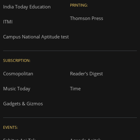
PRINTING:
India Today Education
Thomson Press
ITMI
Campus National Aptitude test
SUBSCRIPTION:
Cosmopolitan
Reader's Digest
Music Today
Time
Gadgets & Gizmos
EVENTS: