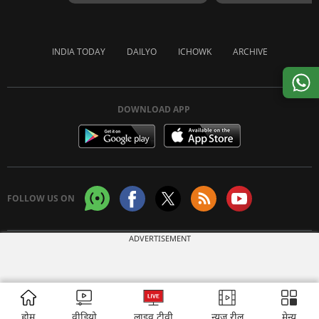
INDIA TODAY
DAILYO
ICHOWK
ARCHIVE
DOWNLOAD APP
FOLLOW US ON
ADVERTISEMENT
Copyright © 2026 Living Media India Limited. For reprint rights:
Syndications
Today
होम
वीडियो
लाइव टीवी
न्यूज़ रील
मेन्यू