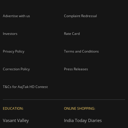
Advertise with us
Complaint Redressal
Investors
Rate Card
Privacy Policy
Terms and Conditions
Correction Policy
Press Releases
T&Cs for AajTak HD Contest
EDUCATION:
ONLINE SHOPPING:
Vasant Valley
India Today Diaries