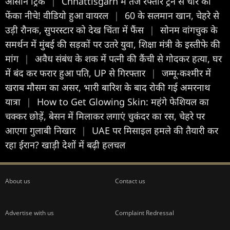
आसान ट्रिक
|
Chhattisgarh में तेज रफ्तार ट्रेन से चोर को
फेंका नीचे! वीडियो हुआ वायरल
|
60 के सलमान खान, चेहरे से
उड़ी रौनक, सुपरस्टार को देख चिंता में फैंस
|
सोनम वांगचुक के
समर्थन में मुंबई की सड़कों पर उतरे युवा, शिक्षा मंत्री के इस्तीफे की
मांग
|
अवैध संबंध के शक में पत्नी की कैंची से गोदकर हत्या, घर
में बंद कर फरार हुआ पति, UP से गिरफ्तार
|
जम्मू-कश्मीर में
खराब मौसम का असर, भारी बारिश के बाद रोकी गई अमरनाथ
यात्रा
|
How to Get Glowing Skin: महंगे फेशियल का
चक्कर छोड़ें, बेसन में मिलाकर लगाएं चुकंदर का रस, चेहरे पर
आएगा गुलाबी निखार
|
UAE पर मिसाइल हमले की तैयारी कर
रहा ईरान? खाड़ी देशों में बढ़ी हलचल
About us
Contact us
Advertise with us
Complaint Redressal