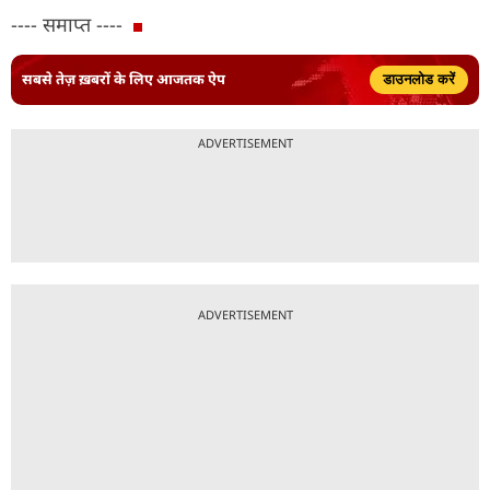
---- समाप्त ----
सबसे तेज़ ख़बरों के लिए आजतक ऐप
डाउनलोड करें
ADVERTISEMENT
ADVERTISEMENT