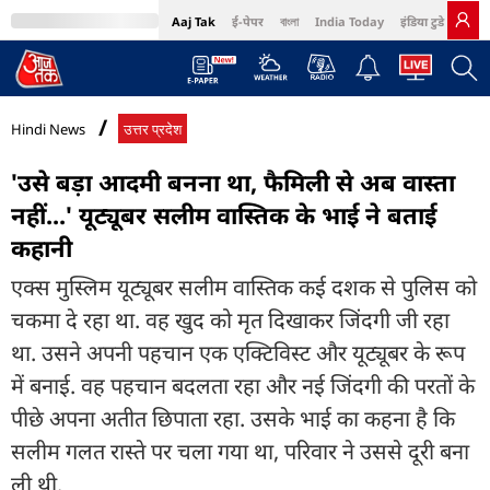
Aaj Tak
ई-पेपर
বাংলা
India Today
इंडिया टुडे हिंदी
MumbaiTak
BT Bazaar
Cosmopolitan
Harper's Bazaar
Northeast
Bri
Hindi News
उत्तर प्रदेश
'उसे बड़ा आदमी बनना था, फैमिली से अब वास्ता
नहीं...' यूट्यूबर सलीम वास्तिक के भाई ने बताई
कहानी
एक्स मुस्लिम यूट्यूबर सलीम वास्तिक कई दशक से पुलिस को
चकमा दे रहा था. वह खुद को मृत दिखाकर जिंदगी जी रहा
था. उसने अपनी पहचान एक एक्टिविस्ट और यूट्यूबर के रूप
में बनाई. वह पहचान बदलता रहा और नई जिंदगी की परतों के
पीछे अपना अतीत छिपाता रहा. उसके भाई का कहना है कि
सलीम गलत रास्ते पर चला गया था, परिवार ने उससे दूरी बना
ली थी.