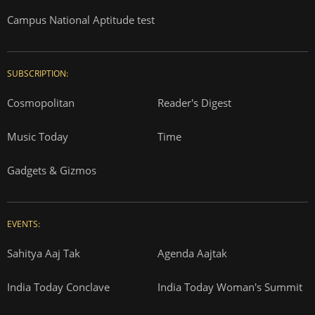
Campus National Aptitude test
SUBSCRIPTION:
Cosmopolitan
Reader's Digest
Music Today
Time
Gadgets & Gizmos
EVENTS:
Sahitya Aaj Tak
Agenda Aajtak
India Today Conclave
India Today Woman's Summit