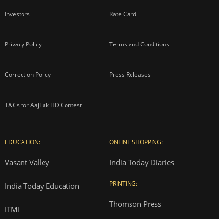
Investors
Rate Card
Privacy Policy
Terms and Conditions
Correction Policy
Press Releases
T&Cs for AajTak HD Contest
EDUCATION:
ONLINE SHOPPING:
Vasant Valley
India Today Diaries
PRINTING:
India Today Education
Thomson Press
ITMI