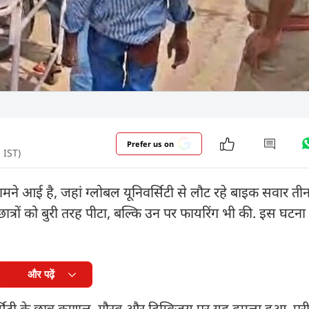
Prefer us on
 IST)
ामने आई है, जहां ग्लोबल यूनिवर्सिटी से लौट रहे बाइक सवार तीन 
ात्रों को बुरी तरह पीटा, बल्कि उन पर फायरिंग भी की. इस घटना
और पढ़ें
र्सिटी के छात्र कुणाल, गौरव और दिग्विजय पर यह हमला हुआ. पूर