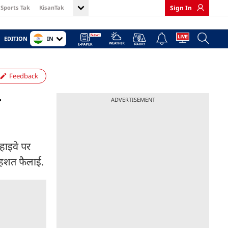
Sports Tak
KisanTak
Sign In
IN
EDITION
Feedback
ी
ADVERTISEMENT
हाइवे पर
 दहशत फैलाई.