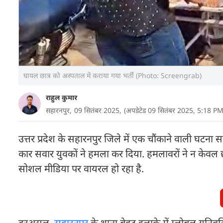
घायल छात्र को अस्पताल में कराया गया भर्ती (Photo: Screengrab)
राहुल कुमार
सहारनपुर,
09 सितंबर 2025,
(अपडेटेड 09 सितंबर 2025, 5:18 PM
उत्तर प्रदेश के सहारनपुर जिले में एक चौंकाने वाली घटना स
कार सवार युवकों ने हमला कर दिया. हमलावरों ने न केवल छ
सोशल मीडिया पर वायरल हो रहा है.
दरअसल,
सहारनपुर
के थाना बेहट इलाके में ग्लोबल यूनिव