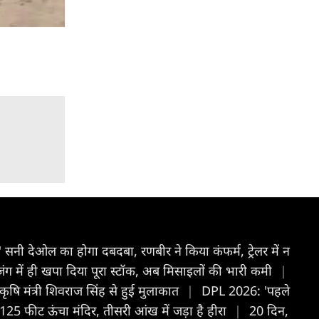
ान' सनी देओल का होगा दबदबा, रणबीर ने किया कंफर्म, ट्रेलर में न
जंग में ही खपा दिया पूरा स्टॉक, अब मिसाइलों की भारी कमी
|
षि मंत्री शिवराज सिंह से हुई मुलाकात
|
DPL 2026: 'पहले
125 फीट ऊंचा मंदिर, तीसरी आंख में जड़ा है हीरा
|
20 दिन,