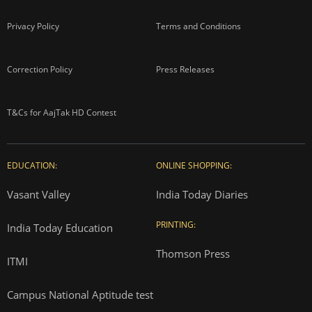
Privacy Policy
Terms and Conditions
Correction Policy
Press Releases
T&Cs for AajTak HD Contest
EDUCATION:
ONLINE SHOPPING:
Vasant Valley
India Today Diaries
PRINTING:
India Today Education
Thomson Press
ITMI
Campus National Aptitude test