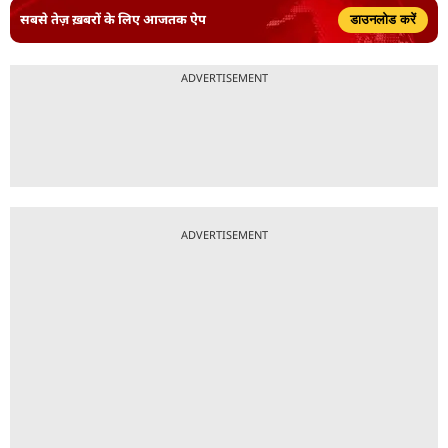
सबसे तेज़ ख़बरों के लिए आजतक ऐप
डाउनलोड करें
ADVERTISEMENT
ADVERTISEMENT