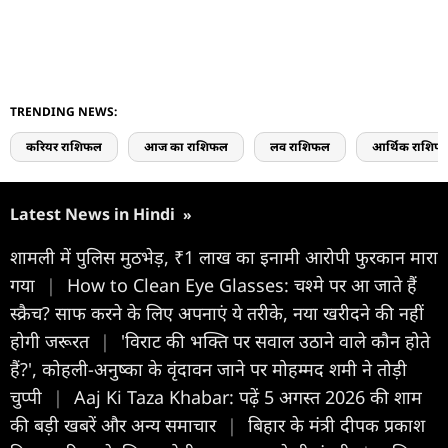
TRENDING NEWS:
करियर राशिफल
आज का राशिफल
लव राशिफल
आर्थिक राशिफ
Latest News in Hindi
»
शामली में पुलिस मुठभेड़, ₹1 लाख का इनामी आरोपी फुरकान मारा
गया
|
How to Clean Eye Glasses: चश्मे पर आ जाते हैं
स्क्रैच? साफ करने के लिए अपनाएं ये तरीके, नया खरीदने की नहीं
होगी जरूरत
|
'विराट की भक्ति पर सवाल उठाने वाले कौन होते
हैं?', कोहली-अनुष्का के वृंदावन जाने पर मोहम्मद शमी ने तोड़ी
चुप्पी
|
Aaj Ki Taza Khabar: पढ़ें 5 अगस्त 2026 की शाम
की बड़ी खबरें और अन्य समाचार
|
बिहार के मंत्री दीपक प्रकाश