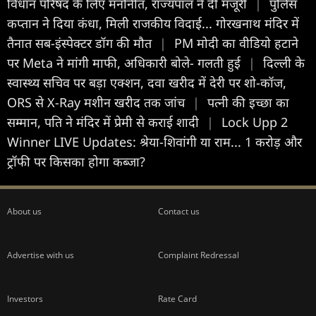
विधान परिषद के लिए मनोनीत, राज्यपाल ने दी मंजूरी
|
पुलिस
कप्तान ने दिया कंधा, मिली राजकीय विदाई... गोरखनाथ मंदिर में
तैनात सब-इंस्पेक्टर डॉग की मौत
|
PM मोदी का वीडियो हटाने
पर Meta ने मांगी माफी, अधिकारी बोले- गलती हुई
|
दिल्ली के
स्वास्थ्य सचिव पर बड़ा एक्शन, दवा खरीद में देरी पर शो-कॉज,
ORS से X-Ray मशीन खरीद तक जांच
|
पत्नी की इच्छा का
सम्मान, पति ने मंदिर में प्रेमी से कराई शादी
|
Lock Upp 2
Winner LIVE Updates: श्रेया-शिवांगी या राम... 1 करोड़ और
ट्रॉफी पर किसका होगा कब्जा?
About us
Contact us
Advertise with us
Complaint Redressal
Investors
Rate Card