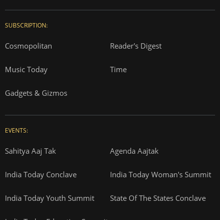
SUBSCRIPTION:
Cosmopolitan
Reader's Digest
Music Today
Time
Gadgets & Gizmos
EVENTS:
Sahitya Aaj Tak
Agenda Aajtak
India Today Conclave
India Today Woman's Summit
India Today Youth Summit
State Of The States Conclave