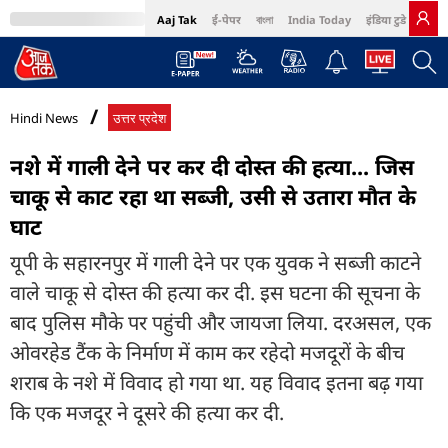
Aaj Tak
ई-पेपर
বাংলা
India Today
इंडिया टुडे हिंदी
MumbaiTak
BT Bazaar
Cosmopolitan
Harper's Bazaar
Northeast
Bri
Hindi News
उत्तर प्रदेश
नशे में गाली देने पर कर दी दोस्त की हत्या... जिस
चाकू से काट रहा था सब्जी, उसी से उतारा मौत के
घाट
यूपी के सहारनपुर में गाली देने पर एक युवक ने सब्जी काटने
वाले चाकू से दोस्त की हत्या कर दी. इस घटना की सूचना के
बाद पुलिस मौके पर पहुंची और जायजा लिया. दरअसल, एक
ओवरहेड टैंक के निर्माण में काम कर रहेदो मजदूरों के बीच
शराब के नशे में विवाद हो गया था. यह विवाद इतना बढ़ गया
कि एक मजदूर ने दूसरे की हत्या कर दी.