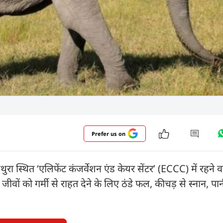
Prefer us on
रा स्थित ‘एलिफेंट कंजर्वेशन एंड केयर सेंटर’ (ECCC) में रहने वाले
वों को गर्मी से राहत देने के लिए ठंडे फल, कीचड़ से स्नान, पा