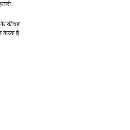
हमारी
ल और कीचड़
दद करता है