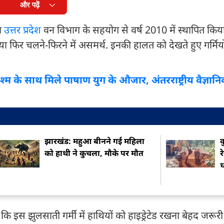
और पढ़ें
रा
उत्तर प्रदेश
वन विभाग के सहयोग से वर्ष 2010 में स्थापित किय
ं या फिर चलने-फिरने में असमर्थ. इनकी हालत को देखते हुए गर्मियों मे
श्म के साथ मिले पाषाण युग के औजार, अंतरराष्ट्रीय वैज्ञानिक
झारखंड: महुआ बीनने गई महिला
क
को हाथी ने कुचला, मौके पर मौत
र
ध
इस झुलसाती गर्मी में हाथियों को हाइड्रेटेड रखना बेहद जरूरी