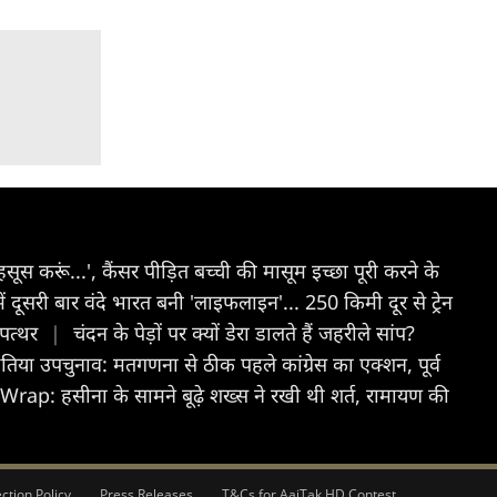
सूस करूं...', कैंसर पीड़ित बच्ची की मासूम इच्छा पूरी करने के
में दूसरी बार वंदे भारत बनी 'लाइफलाइन'... 250 किमी दूर से ट्रेन
-पत्थर
|
चंदन के पेड़ों पर क्यों डेरा डालते हैं जहरीले सांप?
तिया उपचुनाव: मतगणना से ठीक पहले कांग्रेस का एक्शन, पूर्व
Wrap: हसीना के सामने बूढ़े शख्स ने रखी थी शर्त, रामायण की
ction Policy
Press Releases
T&Cs for AajTak HD Contest