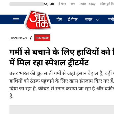
Aaj Tak
ई-पेपर
বাংলা
India Today
इंडिया टुडे हिं
MumbaiTak
BT Bazaar
Cosmopolitan
Harper's Bazaar
Northea
होम
ई-पेपर
भारत
मनो
Hindi News
उत्तर प्रदेश
गर्मी से बचाने के लिए हाथियों को
में मिल रहा स्पेशल ट्रीटमेंट
उत्तर भारत की झुलसाती गर्मी से जहां इंसान बेहाल हैं, वहीं म
हाथियों को ठंडक पहुंचाने के लिए खास इंतजाम किए गए हैं. 
दिया जा रहा है, कीचड़ से स्नान कराया जा रहा है और बर्फील
हैं.