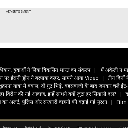
ADVERTISEMENT
अभियान, युवाओं ने लिया विकसित भारत का संकल्प
|
'मैं अकेली न मह
या पर ईरानी ड्रोन ने बरपाया कहर, सामने आया Video
|
तीन दिनों 
्राना यात्रा में बवाल, दो गुट भिड़े, बहसबाजी के बाद जमकर चले ईंट
ा विरोध की नई आवाज, इन्हें साधने क्यों जुटा हर सियासी दल?
|
द
ले का अलर्ट, पुलिस और सरकारी वाहनों की बढ़ाई गई सुरक्षा
|
Film 
Investors
Rate Card
Privacy Policy
Terms and Conditions
Corre