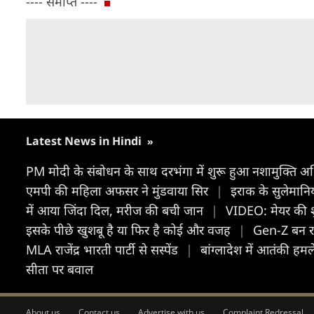
---- समाप्त ----
Latest News in Hindi
»
PM मोदी के संबोधन के साथ दरभंगा में शुरू हुआ नशामुक्ति 
एमपी की महिला अफसर ने मुंडवाया सिर
|
इराक के सुलेमानि
में आया जिंदा दिल, मरीज की बची जान
|
VIDEO: मेयर की शुक
इसके पीछे खुशबू है या फिर है कोई और वजह
|
Gen-Z बन रह
MLA राजेंद्र भारती पार्टी से सस्पेंड
|
बांग्लादेश में आतंकी हम
सीता पर बवाल
About us
Contact us
Advertise with us
Complaint Redressal