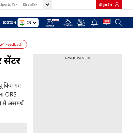
Sports Tak
KisanTak
Sign In
IN
EDITION
Feedback
 सेंटर
ADVERTISEMENT
क्यू किए गए
जाना ORS
 में असमर्थ