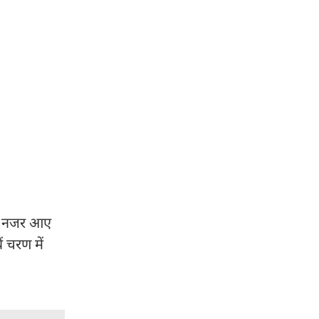
 हुए नजर आए
ं चरण में