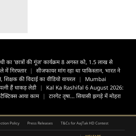
ांधी का 'छात्रों की गूंज' कार्यक्रम 8 अगस्त को, 1.5 लाख से
े में गिरफ्तार
|
सीजफायर मांग रहा था पाकिस्तान, भारत ने
च्चे, शिक्षक की विदाई का वीडियो वायरल
|
Mumbai
्नी हैं धाकड़ लेडी
|
Kal Ka Rashifal 6 August 2026:
े टैक्टिक्स आया काम
|
टारगेट तृषा... सियासी झगड़े में मोहरा
ction Policy
Press Releases
T&Cs for AajTak HD Contest