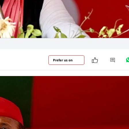
Prefer us on
न में सपा प्रमुख अखिलेश यादव की रैली हुई. इसमें राजा भैया की प
ा लिया. हजारों की संख्या में जनसत्ता दल के कार्यकर्ता अखिलेश 
रों में उनका धन्यवाद दिया.
और पढ़ें
सपी सिंह पटेल के समर्थन में जनसभा को संबोधित करने
प्रतापगढ़
पहु