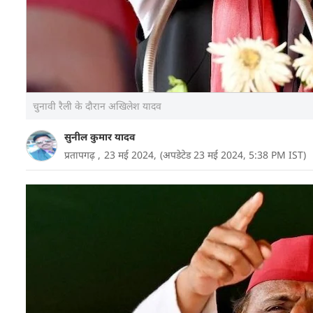
चुनावी रैली के दौरान अखिलेश यादव
सुनील कुमार यादव
प्रतापगढ़ ,
23 मई 2024,
(अपडेटेड 23 मई 2024, 5:38 PM IST)
उत्तर प्रदेश के प्रतापगढ़ स्थित राजकीय इंटर कॉलेज के मैदा
जनसत्ता दल लोकतांत्रिक के कार्यकर्ताओं ने बढ़-चढ़कर हिस्स
झंडे-बैनर के साथ नजर आए. जिसपर अखिलेश यादव ने इशा
बता दें कि सपा प्रमुख 'इंडिया' गठबंधन के प्रत्याशी डॉ ए