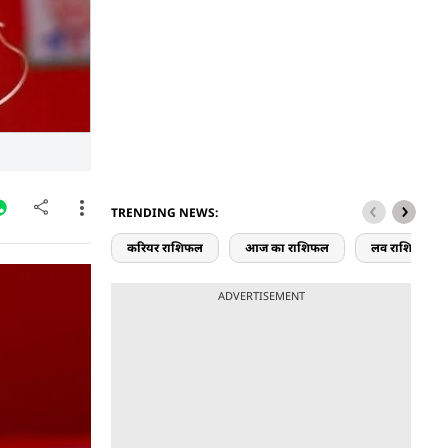
TRENDING NEWS:
करियर राशिफल
आज का राशिफल
लव राशिफल
ार्टी
ADVERTISEMENT
की रैली में
ंचे थे. मंच