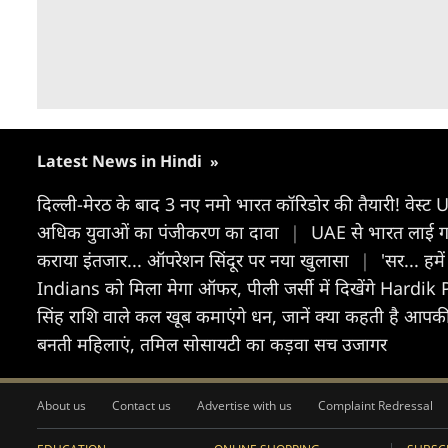
Latest News in Hindi
»
दिल्ली-मेरठ के बाद 3 नए नमो भारत कॉरिडोर की तैयारी! वेस्ट 
अधिक युवाओं का पंजीकरण का दावा
|
UAE से भारत लाई गई 
कराया इंतजार... ऑपरेशन सिंदूर पर नया खुलासा
|
'सर... हम
Indians को मिला मेगा ऑफर, पीली जर्सी में दिखेंगे Hardi
सिंह राशि वाले कल खूब कमाएंगे धन, जानें क्या कहती है आपक
बनती महिलाएं, तमिल सोसायटी का कड़वा सच उजागर
About us
Contact us
Advertise with us
Complaint Redressal