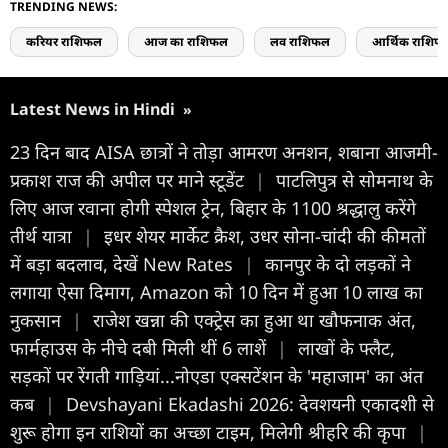
TRENDING NEWS:
करियर राशिफल
आज का राशिफल
लव राशिफल
आर्थिक राशिफ
Latest News in Hindi
»
23 दिन बाद AISA छात्रों ने तोड़ा आमरण अनशन, शबाना आजमी-
प्रकाश राज की अपील पर माने स्टूडेंट
|
पाटलिपुत्र से सोमनाथ के
लिए आज रवाना होगी स्पेशल ट्रेन, बिहार के 1100 श्रद्धालु करेंगे
तीर्थ यात्रा
|
इधर शेयर मार्केट क्रैश, उधर सोना-चांदी की कीमतों
में बड़ा बदलाव, देखें New Rates
|
कानपुर के दो लड़कों ने
लगाया ऐसा दिमाग, Amazon को 10 दिन में हुआ 10 लाख का
नुकसान
|
राजेश खन्ना की एक्ट्रेस का हुआ था खौफनाक अंत,
फार्महाउस के नीचे दबी मिली थीं 6 लाशें
|
लाखों के फ्लैट,
सड़कों पर रेंगती गाड़ियां...नोएडा एक्सटेंशन के 'महाजाम' का अंत
कब
|
Devshayani Ekadashi 2026: देवशयनी एकादशी से
शुरू होगा इन राशियों का अच्छा टाइम, मिलेगी श्रीहरि की कृपा
|