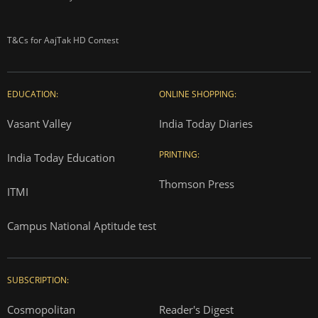
T&Cs for AajTak HD Contest
EDUCATION:
ONLINE SHOPPING:
Vasant Valley
India Today Diaries
PRINTING:
India Today Education
Thomson Press
ITMI
Campus National Aptitude test
SUBSCRIPTION:
Cosmopolitan
Reader's Digest