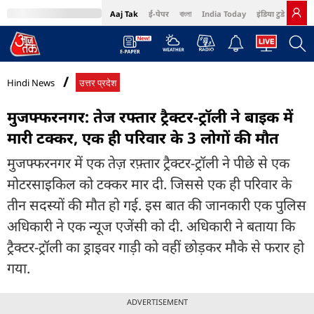
Aaj Tak
ई-पेपर
বাংলা
India Today
इंडिया टुडे हिंदी
MumbaiTak
BT Bazaar
Cosmopolitan
Harper's Bazaar
Northeast
Bri
Hindi News
उत्तर प्रदेश
मुजफ्फरनगर: तेज रफ्तार ट्रैक्टर-ट्रॉली ने बाइक में
मारी टक्कर, एक ही परिवार के 3 लोगों की मौत
मुजफ्फरनगर में एक तेज़ रफ़्तार ट्रैक्टर-ट्रॉली ने पीछे से एक
मोटरसाइकिल को टक्कर मार दी. जिससे एक ही परिवार के
तीन सदस्यों की मौत हो गई. इस बात की जानकारी एक पुलिस
अधिकारी ने एक न्यूज एजेंसी को दी. अधिकारी ने बताया कि
ट्रैक्टर-ट्रॉली का ड्राइवर गाड़ी को वहीं छोड़कर मौके से फरार हो
गया.
ADVERTISEMENT