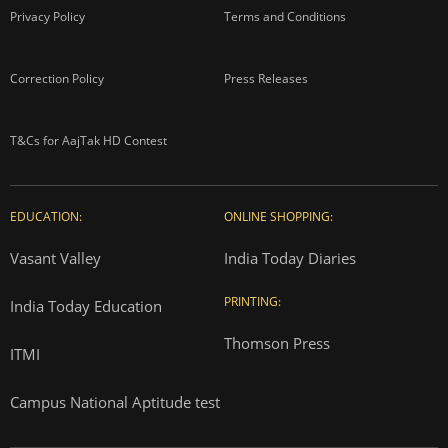
Privacy Policy
Terms and Conditions
Correction Policy
Press Releases
T&Cs for AajTak HD Contest
EDUCATION:
ONLINE SHOPPING:
Vasant Valley
India Today Diaries
PRINTING:
India Today Education
Thomson Press
ITMI
Campus National Aptitude test