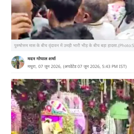
पुरुषोत्तम मास के बीच वृंदावन में उमड़ी भारी भीड़ के बीच बड़ा हादसा.(Pho
मदन गोपाल शर्मा
मथुरा,
07 जून 2026,
(अपडेटेड 07 जून 2026, 5:43 PM IST)
उत्तर प्रदेश के मथुरा जनपद में चल रहे पवित्र पुरुषोत्तम म
पहुंच रहे हैं. इसी बीच शनिवार को मथुरा और वृंदावन से
इंतजामों को एक बार फिर कटघरे में खड़ा कर दिया है.
राजस्थान के धौलपुर जिले से गोवर्धन महाराज की प्रसिद्ध स