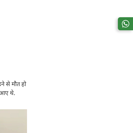
़ने से मौत हो
 आए थे.