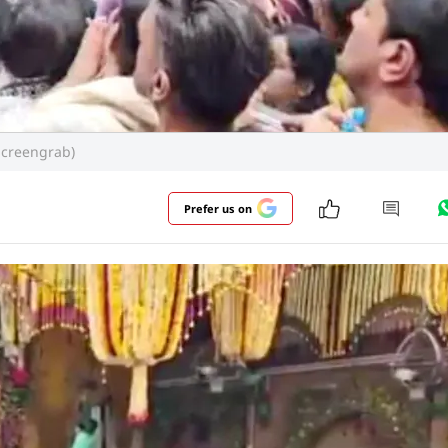
to:Screengrab)
Prefer us on
ास के दौरान देश भर से लाखों श्रद्धालु ब्रजभूमि की परिक्रमा और द
 दो अलग-अलग घटनाएं सामने आईं, जिसने प्रशासनिक व्यवस्थाओं औ
और पढ़ें
प्तकोसीय परिक्रमा करने आए दो किशोरों की मानसी गंगा में डूबने 