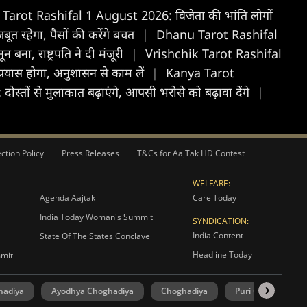
arot Rashifal 1 August 2026: विजेता की भांति लोगों
 रहेगा, पैसों की करेंगे बचत
|
Dhanu Tarot Rashifal
 बना, राष्ट्रपति ने दी मंजूरी
|
Vrishchik Tarot Rashifal
रयास होगा, अनुशासन से काम लें
|
Kanya Tarot
्तों से मुलाकात बढ़ाएंगे, आपसी भरोसे को बढ़ावा देंगे
|
ction Policy
Press Releases
T&Cs for AajTak HD Contest
WELFARE:
Agenda Aajtak
Care Today
India Today Woman's Summit
SYNDICATION:
India Content
State Of The States Conclave
Headline Today
mmit
hadiya
Ayodhya Choghadiya
Choghadiya
Puri Choghadiya