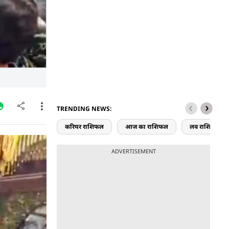
TRENDING NEWS:
करियर राशिफल
आज का राशिफल
लव राशिफल
र्शन के लिए
ADVERTISEMENT
र सुरक्षा
से दर्दनाक