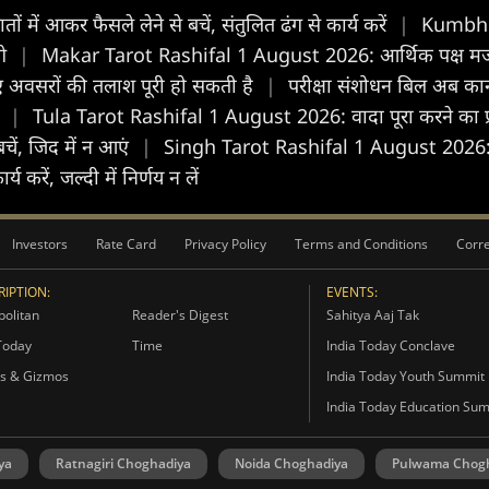
ं आकर फैसले लेने से बचें, संतुलित ढंग से कार्य करें
|
Kumbh T
गे
|
Makar Tarot Rashifal 1 August 2026: आर्थिक पक्ष मजबूत
 अवसरों की तलाश पूरी हो सकती है
|
परीक्षा संशोधन बिल अब कानून
ं
|
Tula Tarot Rashifal 1 August 2026: वादा पूरा करने का प्
ें, जिद में न आएं
|
Singh Tarot Rashifal 1 August 2026: दोस
ें, जल्दी में निर्णय न लें
Investors
Rate Card
Privacy Policy
Terms and Conditions
Corre
IPTION:
EVENTS:
olitan
Reader's Digest
Sahitya Aaj Tak
Today
Time
India Today Conclave
s & Gizmos
India Today Youth Summit
India Today Education Su
ya
Ratnagiri Choghadiya
Noida Choghadiya
Pulwama Chog