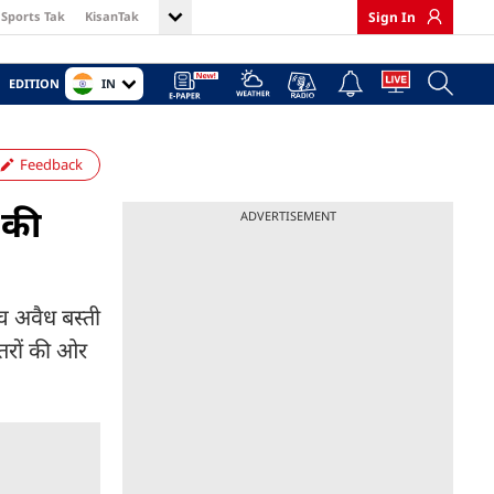
Sports Tak
KisanTak
Sign In
IN
EDITION
Feedback
 की
ADVERTISEMENT
च अवैध बस्ती
तरों की ओर