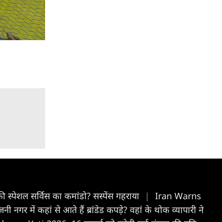
रिकी स्पेशल सर्विस का कमांडो? सस्पेंस गहराया
|
Iran Warns
ें कहां से आते हैं ब्रांडेड कपड़े? वहां के थोक व्यापारी ने