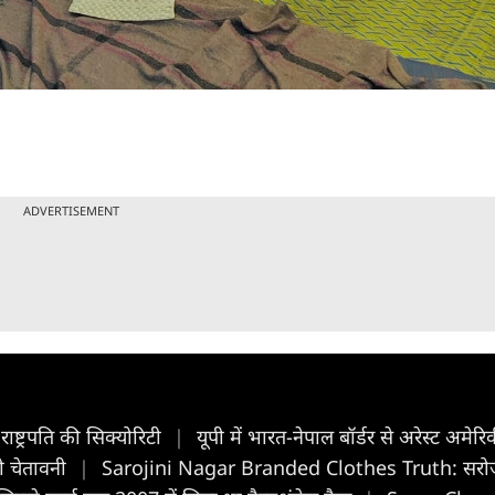
ADVERTISEMENT
ाष्ट्रपति की सिक्योरिटी
|
यूपी में भारत-नेपाल बॉर्डर से अरेस्ट अमे
ी चेतावनी
|
Sarojini Nagar Branded Clothes Truth: सरोजनी नगर म