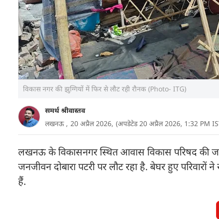
विकास नगर की झुग्गियों में फिर से लौट रही रौनक (Photo- ITG)
समर्थ श्रीवास्तव
लखनऊ ,
20 अप्रैल 2026,
(अपडेटेड 20 अप्रैल 2026, 1:32 PM IS
लखनऊ के विकासनगर स्थित आवास विकास परिषद की जमीन
जनजीवन दोबारा पटरी पर लौट रहा है. बेघर हुए परिवारों न
हैं.