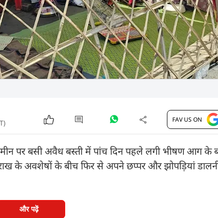
FAV US ON
T)
 पर बसी अवैध बस्ती में पांच दिन पहले लगी भीषण आग के 
े राख के अवशेषों के बीच फिर से अपने छप्पर और झोपड़ियां डालन
और पढ़ें