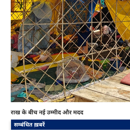
राख के बीच नई उम्मीद और मदद
सम्बंधित ख़बरें