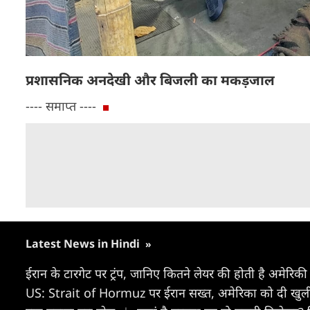
प्रशासनिक अनदेखी और बिजली का मकड़जाल
---- समाप्त ----
Latest News in Hindi
»
ईरान के टारगेट पर ट्रंप, जानिए कितने लेयर की होती है अमेरिकी र
US: Strait of Hormuz पर ईरान सख्त, अमेरिका को दी खुल