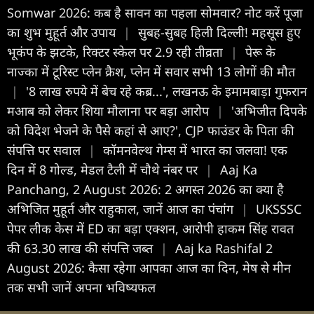
Somwar 2026: कब है सावन का पहला सोमवार? नोट करें पूजा
का शुभ मुहूर्त और उपाय
|
सुबह-सुबह हिली दिल्ली! महसूस हुए
भूकंप के झटके, रिक्टर स्केल पर 2.9 रही तीव्रता
|
पेरू के
नाज्का में टूरिस्ट प्लेन क्रैश, प्लेन में सवार सभी 13 लोगों की मौत
|
'8 लाख रुपये में बेच रहे कब्र...', लखनऊ के इमामबाड़ा गुफरान
मआब को लेकर शिया मौलाना पर बड़ा आरोप
|
'अभिजीत दिपके
को विदेश भेजने के पैसे कहां से आए?', CJP फाउंडर के पिता की
संपत्ति पर सवाल
|
कॉमनवेल्थ गेम्स में भारत का जलवा! एक
दिन में 8 गोल्ड, मेडल टैली में चौथे नंबर पर
|
Aaj Ka
Panchang, 2 August 2026: 2 अगस्त 2026 का क्या है
अभिजित मुहूर्त और राहुकाल, जानें आज का पंचांग
|
UKSSSC
पेपर लीक केस में ED का बड़ा एक्शन, आरोपी हाकम सिंह रावत
की 63.30 लाख की संपत्ति जब्त
|
Aaj ka Rashifal 2
August 2026: कैसा रहेगा आपका आज का द‍िन, मेष से मीन
तक सभी जानें अपना भविष्यफल