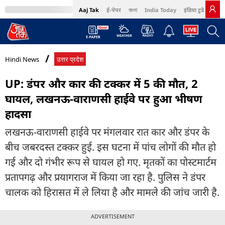
Aaj Tak
ई-पेपर
বাংলা
India Today
इंडिया टुडे हिंदी
MumbaiTak
BT Bazaar
Cosmopolitan
Harper's Bazaar
Northeast
Bri
Hindi News
उत्तर प्रदेश
UP: डंपर और कार की टक्कर में 5 की मौत, 2
घायल, लखनऊ-वाराणसी हाईवे पर हुआ भीषण
हादसा
लखनऊ-वाराणसी हाईवे पर मंगलवार रात कार और डंपर के
बीच जबरदस्त टक्कर हुई. इस घटना में पांच लोगों की मौत हो
गई और दो गंभीर रूप से घायल हो गए. मृतकों का पोस्टमार्टम
प्रतापगढ़ और प्रयागराज में किया जा रहा है. पुलिस ने डंपर
चालक को हिरासत में ले लिया है और मामले की जांच जारी है.
ADVERTISEMENT