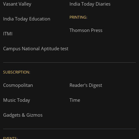
Vasant Valley
India Today Diaries
PRINTING:
India Today Education
Thomson Press
ITMI
Campus National Aptitude test
SUBSCRIPTION:
Cosmopolitan
Reader's Digest
Music Today
Time
Gadgets & Gizmos
EVENTS: