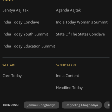
Sahitya Aaj Tak
Agenda Aajtak
India Today Conclave
India Today Woman's Summit
India Today Youth Summit
State Of The States Conclave
India Today Education Summit
WELFARE:
SYNDICATION:
Care Today
India Content
Headline Today
TRENDING:
Jammu Choghadiya
Darjeeling Choghadiya
Ra