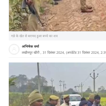
गन्ने के खेत से बरामद हुआ बच्चे का शव
अभिषेक वर्मा
लखीमपुर खीरी ,
31 दिसंबर 2024,
(अपडेटेड 31 दिसंबर 2024, 2:
यूपी के लखीमपुर खीरी जिले में एक देवर ने अपनी भाभी के
थाने पहुंच गया और अपने आपको पुलिस के हवाले कर दिया
कोई सन्न रह गया.
आइए जानते हैं पूरी कहानी...
दरअसल, पूरा मामला
लखीमपुर खीरी
जिले के निघासन थाना