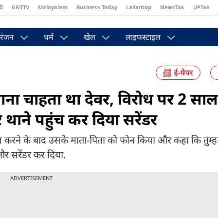
दी
GNTTV
Malayalam
Business Today
Lallantop
NewsTak
UPTak
st
Brides Today
Reader’s Digest
Astro Tak
Pakwan Gali
रंजन
धर्म
खेल
लाइफस्टाइल
ना चाहता था देवर, विरोध पर 2 साल
 थाने पहुंच कर दिया सरेंडर
ने के बाद उसके माता-पिता को फोन किया और कहा कि तुम्हा
 और सरेंडर कर दिया.
ADVERTISEMENT