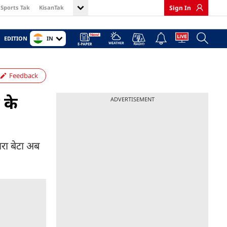
Sports Tak
KisanTak
Sign In
IN
EDITION
Feedback
 के
ADVERTISEMENT
रा बेटा अब