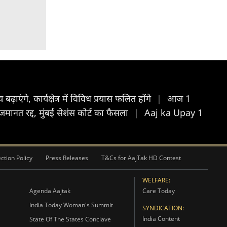
ंगे, कार्यक्षेत्र में विविध प्रयास फलित होंगे
|
आज 1
ानत रद्द, मुंबई सेशंस कोर्ट का फैसला
|
Aaj ka Upay 1
ction Policy
Press Releases
T&Cs for AajTak HD Contest
WELFARE:
Agenda Aajtak
Care Today
India Today Woman's Summit
SYNDICATION:
India Content
State Of The States Conclave