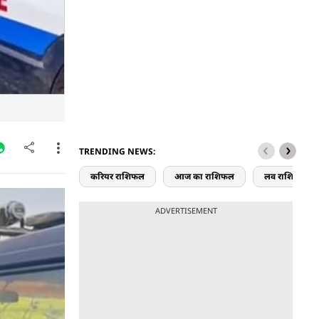
TRENDING NEWS:
करियर राशिफल
आज का राशिफल
लव राशिफल
 वह खुद ही
ADVERTISEMENT
जानकार हर
अपनी भाभी पर