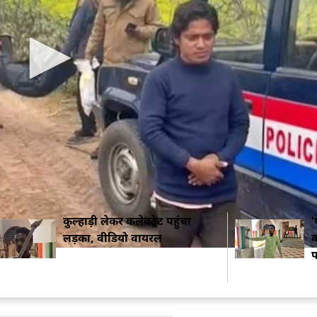
ता था. जब भाभी ने इसका विरोध किया तो उसने धमकी देते ह
ु को टॉफी दिलाने के बहाने घर से बाहर ले गया. मगर करीब 20
त्या कर दी फिर बांका लेकर थाने पहुंच गया और पुलिस को सारी बात
ौशल को भी फोन पर दे दी थी. अनिल ने कहा कि तुम्हारा बच्चा
पिता कौशल और मां का रो-रो कर होकर बुरा हाल हो गया. वह लोग भा
कुल्हाड़ी लेकर कलेक्ट्रेट पहुंचा
'
लड़का, वीडियो वायरल
क