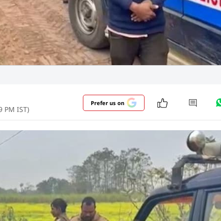
Prefer us on
39 PM IST)
 2 साल बेटे को बांके से काट डाला. मासूम का कत्ल करने के बाद
. वारदात को अंजाम देने के पीछे की जो वजह सामने आई उसे 
और पढ़ें
 क्षेत्र के एक कस्बे का है, जहां शराब के नशे का आदी अनिल 