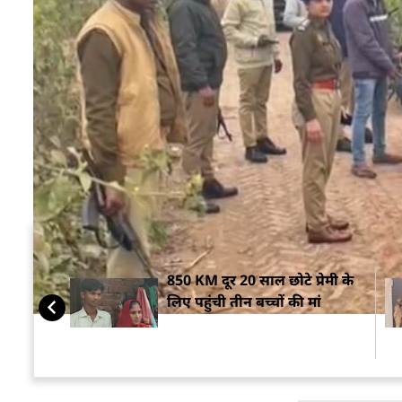
गलत नजर रखता था. वह उसके साथ जबरन संबंध बनाना चाह
इसका अंजाम बहुत बुरा होगा.
अगली सुबह अनिल अपने भाई-भाभी के 2 साल के बेटे हिमांश
जाने के बाद गन्ने के खेत में हिमांशु की बांके से काटकर ह
इससे पहले उसने हत्या करने की जानकारी अपने सगे भाई क
दुनिया में नहीं है. बच्चे की हत्या की जानकारी होते ही 
पहुंचे.
सम्बंधित ख़बरें
850 KM दूर 20 साल छोटे प्रेमी के
लिए पहुंची तीन बच्चों की मां