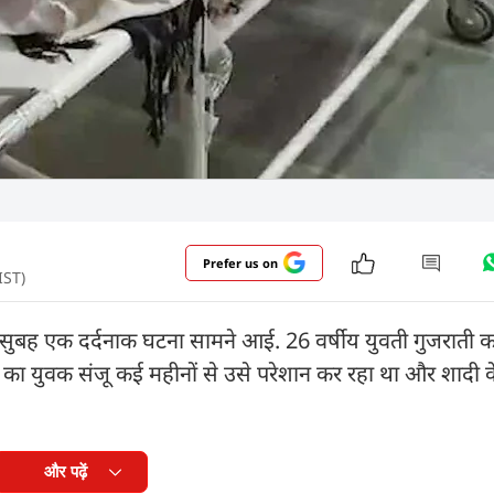
Prefer us on
IST)
रुवार सुबह एक दर्दनाक घटना सामने आई. 26 वर्षीय युवती गुजराती क
ंव का युवक संजू कई महीनों से उसे परेशान कर रहा था और शादी 
और पढ़ें