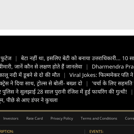
V फुटेज
|
बेटा नहीं था, इसलिए बेटी को बनाया उत्तराधिकारी... 10 
मारी, जानें कौन से लक्षण होते हैं जानलेवा
|
Dharmendra Pradhan 
 कालू नदी में डूबने से दो की मौत
|
Viral Jokes: फिल्ममेकर पति ने प
रेस ने दिया साथ, ट्रोल्स से बोलीं- बख्श दो
|
'चर्चा के लिए सहमति
र पुलिस ने सुलझाई 28 साल पुरानी रंजिश में हुई फायरिंग की गुत्थी!
|
म, पीछे से आए डंपर ने कुचला
Investors
Rate Card
Privacy Policy
Terms and Conditions
Corre
IPTION:
EVENTS: