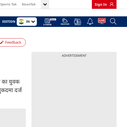
Sports Tak
KisanTak
Sign In
IN
EDITION
Feedback
ADVERTISEMENT
ंव का युवक
ुकदमा दर्ज