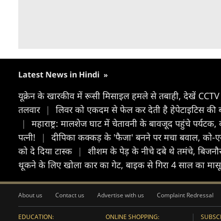
Latest News in Hindi
»
यूक्रेन के खारकीव में रूसी मिसाइल हमले से तबाही, देखें CCT
तलवार
|
लिवर को एकदम से फेल कर देती है हेपेटाइटिस की बी
|
महाराष्ट्र: मालशेज घाट में चेतावनी के बावजूद पहुंचे पर्यटक,
पत्नी!
|
दीपिका कक्कड़ के 'फैजा' बनने पर मचा बवाल, को-एक्ट्
को दे दिया टास्क
|
शीशम के पेड़ के नीचे दबे थे तमंचे, बिजनौ
थूकने के लिए खोला कार का गेट, बाइक से गिरा 4 साल का मासू
About us
Contact us
Advertise with us
Complaint Redressal
EDUCATION:
ONLINE SHOPPING:
SUBSCR