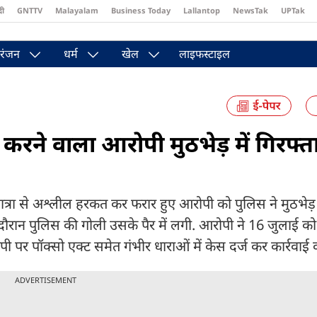
दी
GNTTV
Malayalam
Business Today
Lallantop
NewsTak
UPTak
st
Brides Today
Reader’s Digest
Astro Tak
Pakwan Gali
रंजन
धर्म
खेल
लाइफस्टाइल
ड़ करने वाला आरोपी मुठभेड़ में गिरफ्त
त्रा से अश्लील हरकत कर फरार हुए आरोपी को पुलिस ने मुठभेड़
 दौरान पुलिस की गोली उसके पैर में लगी. आरोपी ने 16 जुलाई को छ
र पॉक्सो एक्ट समेत गंभीर धाराओं में केस दर्ज कर कार्रवाई क
ADVERTISEMENT