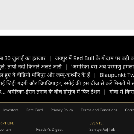
अब 30 जुलाई का इंतजार
|
जयपुर में Red Bull के गोदाम पर बड़ी का
खुले, तापी नदी किनारे अलर्ट जारी
|
'अमेरिका बस अब परमाणु हमला कर
 हुए ये वीडियो मणिपुर और जम्मू-कश्मीर के हैं
|
Blaupunkt Twin
ई जिद्दी गंदगी और चिपचिपाहट, रसोई की इस चीज से करें मिनटों में
ैक... अमेरिका-ईरान तनाव के बीच होर्मुज में फिर टेंशन
|
गोवा में किर
Investors
Rate Card
Privacy Policy
Terms and Conditions
Corre
IPTION:
EVENTS:
olitan
Reader's Digest
Sahitya Aaj Tak