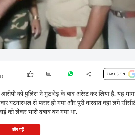
FAV US ON
T)
ा के आरोपी को पुलिस ने मुठभेड़ के बाद अरेस्ट कर लिया है. यह म
 घटनास्थल से फरार हो गया और पूरी वारदात वहां लगे सीसीटीव
्रवाई को लेकर भारी दबाव बन गया था.
और पढ़ें