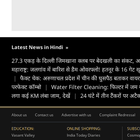
Latest News in Hindi
»
27.3 एकड़ के दिल्ली जिमखाना क्लब पर बेदखली का संकट, 
महाराष्ट्र: जलगांव में बारिश से डैम ओवरफ्लो! हतनूर के 16 गेट 
|
फैक्ट चेक: अरुणाचल प्रदेश में चीन की घुसपैठ बताकर वायरल
परफेक्ट कॉम्बो
|
Water Filter Cleaning: फिल्टर में जम ग
लगा कई KM लंबा जाम, देखें
|
24 घंटे में तीन टैंकरों पर अट
About us
Contact us
Advertise with us
Complaint Redressal
EDUCATION:
ONLINE SHOPPING:
SUBSCR
Vasant Valley
India Today Diaries
Cosmop