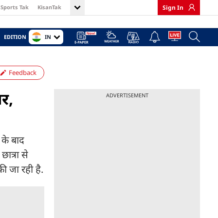
Sports Tak
KisanTak
Sign In
IN
EDITION
Feedback
ार,
ADVERTISEMENT
 के बाद
ात्रा से
ी जा रही है.