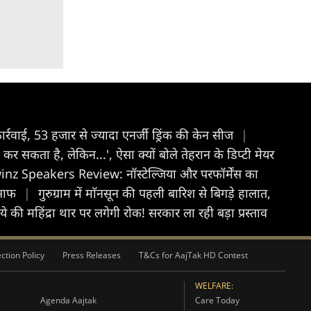
र्रवाई, 53 हजार से ज्यादा एनर्जी ड्रिंक की केन सीज
|
 सकता है, लेकिन...', ऐसा क्यों बोले तेहरान के डिप्टी मेयर
z Speakers Review: नॉस्टेल्जिया और परफॉर्मेंस का
 साफ
|
गुरुग्राम में माॅनसून की पहली बारिश से बिगड़े हालात,
ाये की महिंद्रा थार पर लगेगी रोक! सरकार ला रही बड़ा प्रस्ताव
ction Policy
Press Releases
T&Cs for AajTak HD Contest
WELFARE:
Agenda Aajtak
Care Today