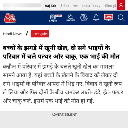
Aaj Tak
ई-पेपर
বাংলা
India Today
इंडिया टुडे हिंदी
MumbaiTak
BT Bazaar
Cosmopolitan
Harper's Bazaar
Northeast
Bri
Hindi News
उत्तर प्रदेश
बच्चों के झगड़े में खूनी खेल, दो सगे भाइयों के
परिवार में चले पत्थर और चाकू, एक भाई की मौत
कन्नौज में परिवार में झगड़े के चलते खूनी खेल का मामला
सामने आया है. यहां बच्चों के खेलने के विवाद को लेकर दो
सगे भाइयों के परिवार आपस में भिड़ गए. विवाद ने खूनी रूप
ले लिया और फिर दोनों के बीच जमकर लाठी- डंडे, ईंट- पत्थर
और चाकू चले. इसमें एक भाई की मौत हो गई.
ADVERTISEMENT