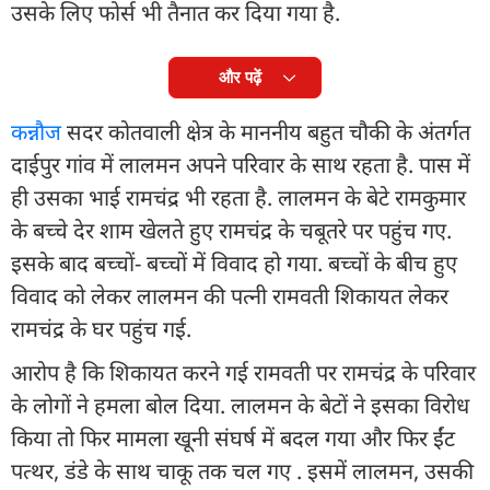
उसके लिए फोर्स भी तैनात कर दिया गया है.
और पढ़ें
कन्नौज
सदर कोतवाली क्षेत्र के माननीय बहुत चौकी के अंतर्गत
दाईपुर गांव में लालमन अपने परिवार के साथ रहता है. पास में
ही उसका भाई रामचंद्र भी रहता है. लालमन के बेटे रामकुमार
के बच्चे देर शाम खेलते हुए रामचंद्र के चबूतरे पर पहुंच गए.
इसके बाद बच्चों- बच्चों में विवाद हो गया. बच्चों के बीच हुए
विवाद को लेकर लालमन की पत्नी रामवती शिकायत लेकर
रामचंद्र के घर पहुंच गई.
आरोप है कि शिकायत करने गई रामवती पर रामचंद्र के परिवार
के लोगों ने हमला बोल दिया. लालमन के बेटों ने इसका विरोध
किया तो फिर मामला खूनी संघर्ष में बदल गया और फिर ईंट
पत्थर, डंडे के साथ चाकू तक चल गए . इसमें लालमन, उसकी