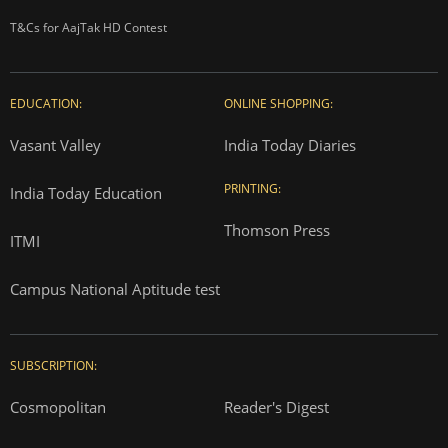
T&Cs for AajTak HD Contest
EDUCATION:
ONLINE SHOPPING:
Vasant Valley
India Today Diaries
PRINTING:
India Today Education
Thomson Press
ITMI
Campus National Aptitude test
SUBSCRIPTION:
Cosmopolitan
Reader's Digest