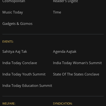
Cosmopolitan
Reader's Digest
Music Today
Time
Gadgets & Gizmos
EVENTS:
Sahitya Aaj Tak
Agenda Aajtak
India Today Conclave
India Today Woman's Summit
India Today Youth Summit
State Of The States Conclave
India Today Education Summit
WELFARE:
SYNDICATION: