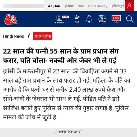
Aaj Tak
ई-पेपर
বাংলা
India Today
इंडिया टुडे हिंदी
MumbaiTak
BT Bazaar
Cosmopolitan
Harper's Bazaar
Northeast
Bri
Hindi News
उत्तर प्रदेश
22 साल की पत्नी 55 साल के ग्राम प्रधान संग
फरार, पति बोला- नकदी और जेवर भी ले गई
झांसी के मऊरानीपुर में 22 साल की विवाहिता अपने से 33
साल बड़े ग्राम प्रधान के साथ फरार हो गई. महिला के पति का
आरोप है कि पत्नी घर से करीब 2.40 लाख रुपये कैश और
सोने-चांदी के जेवरात भी साथ ले गई. पीड़ित पति ने इसे
साजिश बताते हुए पुलिस से न्याय की गुहार लगाई है. पुलिस
मामले की जांच में जुटी है.
ADVERTISEMENT