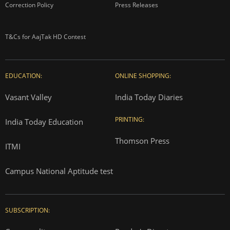
Correction Policy
Press Releases
T&Cs for AajTak HD Contest
EDUCATION:
ONLINE SHOPPING:
Vasant Valley
India Today Diaries
PRINTING:
India Today Education
Thomson Press
ITMI
Campus National Aptitude test
SUBSCRIPTION: